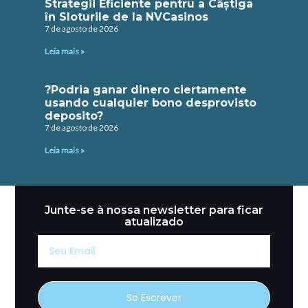
Strategii Eficiente pentru a Câștiga
în Sloturile de la NVCasinos
7 de agosto de 2026
Leia mais »
?Podria ganar dinero ciertamente
usando cualquier bono desprovisto
deposito?
7 de agosto de 2026
Leia mais »
Junte-se à nossa newsletter para ficar
atualizado
Seu
Email
Se Escrever