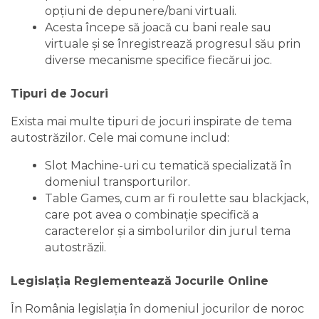
opțiuni de depunere/bani virtuali.
Acesta începe să joacă cu bani reale sau
virtuale și se înregistrează progresul său prin
diverse mecanisme specifice fiecărui joc.
Tipuri de Jocuri
Exista mai multe tipuri de jocuri inspirate de tema
autostrăzilor. Cele mai comune includ:
Slot Machine-uri cu tematică specializată în
domeniul transporturilor.
Table Games, cum ar fi roulette sau blackjack,
care pot avea o combinație specifică a
caracterelor și a simbolurilor din jurul tema
autostrăzii.
Legislația Reglementează Jocurile Online
În România legislația în domeniul jocurilor de noroc