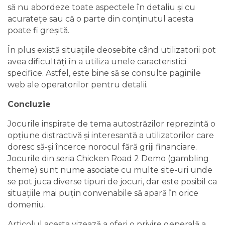
să nu abordeze toate aspectele în detaliu și cu
acuratețe sau că o parte din conținutul acesta
poate fi greșită.
În plus există situațiile deosebite când utilizatorii pot
avea dificultăți în a utiliza unele caracteristici
specifice. Astfel, este bine să se consulte paginile
web ale operatorilor pentru detalii.
Concluzie
Jocurile inspirate de tema autostrăzilor reprezintă o
opțiune distractivă și interesantă a utilizatorilor care
doresc să-și încerce norocul fără griji financiare.
Jocurile din seria Chicken Road 2 Demo (gambling
theme) sunt nume asociate cu multe site-uri unde
se pot juca diverse tipuri de jocuri, dar este posibil ca
situațiile mai puțin convenabile să apară în orice
domeniu.
Articolul acesta vizează a oferi o privire generală a