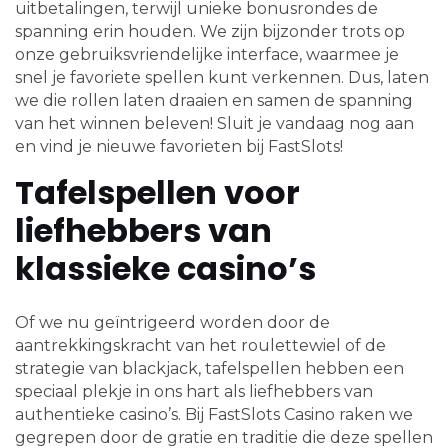
uitbetalingen, terwijl unieke bonusrondes de
spanning erin houden. We zijn bijzonder trots op
onze gebruiksvriendelijke interface, waarmee je
snel je favoriete spellen kunt verkennen. Dus, laten
we die rollen laten draaien en samen de spanning
van het winnen beleven! Sluit je vandaag nog aan
en vind je nieuwe favorieten bij FastSlots!
Tafelspellen voor
liefhebbers van
klassieke casino’s
Of we nu geïntrigeerd worden door de
aantrekkingskracht van het roulettewiel of de
strategie van blackjack, tafelspellen hebben een
speciaal plekje in ons hart als liefhebbers van
authentieke casino’s. Bij FastSlots Casino raken we
gegrepen door de gratie en traditie die deze spellen