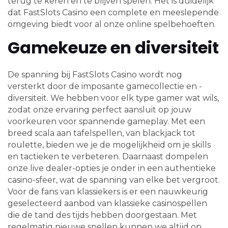
terug te keren en te blijven spelen. Het is duidelijk
dat FastSlots Casino een complete en meeslepende
omgeving biedt voor al onze online spelbehoeften.
Gamekeuze en diversiteit
De spanning bij FastSlots Casino wordt nog
versterkt door de imposante gamecollectie en -
diversiteit. We hebben voor elk type gamer wat wils,
zodat onze ervaring perfect aansluit op jouw
voorkeuren voor spannende gameplay. Met een
breed scala aan tafelspellen, van blackjack tot
roulette, bieden we je de mogelijkheid om je skills
en tactieken te verbeteren. Daarnaast dompelen
onze live dealer-opties je onder in een authentieke
casino-sfeer, wat de spanning van elke bet vergroot.
Voor de fans van klassiekers is er een nauwkeurig
geselecteerd aanbod van klassieke casinospellen
die de tand des tijds hebben doorgestaan. Met
regelmatig nieuwe spellen kunnen we altijd op