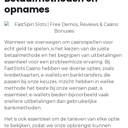
opnames
Wanneer we overwegen om casinospellen voor
echt geld te spelen, is het kiezen van de juiste
betaalmethode en het begrijpen van uitbetalingen
essentieel voor een probleemloze ervaring. Bij
FastSlots Casino hebben we diverse opties, zoals
kredietkaarten, e-wallets en banktransfers, die
passen bij onze keuzes. Inzicht hebben in welke
methode het beste bij onze wensen past, is
essentieel; e-wallets bieden bijvoorbeeld vaak
snellere uitbetalingen dan gebruikelijke
bankmethoden.
Het is ook essentieel om de tarieven van elke optie
te bekijken, zodat we onze opbrengst kunnen