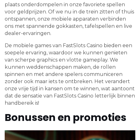
plaats onderdompelen in onze favoriete spellen
voor geldprijzen. Of we nu in de trein zitten of thuis
ontspannen, onze mobiele apparaten verbinden
ons met spannende gokkasten, tafelspellen en live
dealer-ervaringen.
De mobiele games van FastSlots Casino bieden een
soepele ervaring, waardoor we kunnen genieten
van scherpe graphics en vlotte gameplay. We
kunnen weddenschappen maken, de rollen
spinnen en met andere spelers communiceren
zonder ook maar iets te ontbreken. Het verandert
onze vrije tijd in kansen om te winnen, wat aantoont
dat de sensatie van FastSlots Casino letterlijk binnen
handbereik is!
Bonussen en promoties