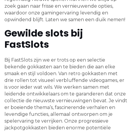
zoek gaan naar frisse en vernieuwende opties,
waardoor onze gamingervaring levendig en
opwindend blijft. Laten we samen een duik nemen!
Gewilde slots bij
FastSlots
Bij FastSlots zijn we er trots op een selectie
bekende gokkasten aan te bieden die aan elke
smaak en stijl voldoen. Van retro gokkasten met
drie rollen tot visueel verbluffende videogames, er
is voor ieder wat wils. We werken samen met
leidende ontwikkelaars om te garanderen dat onze
collectie de nieuwste vernieuwingen bevat. Je vindt
er boeiende thema’s, fascinerende verhalen en
levendige functies, allemaal ontworpen om je
spelervaring te verrijken. Onze progressieve
jackpotgokkasten bieden enorme potentiële