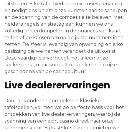
uitstralen. Elke tafel biedt een exclusieve ervaring
en nodigt ons uit om onze kunsten aan te scherpen
en de spanning van de competitie te beleven. Met
heldere regels en strategieën kunnen we ons
volledig onderdompelen in de nuances van kaart
tellen of de kansen om op de juiste nummers in te
zetten. De sfeer is levendig van opwinding en elke
beslissing die we nemen verandert de uitkomst.
Deze vaardigheid verhoogt niet alleen onze
spelervaring, maar koppelt ons ook met de rijke
geschiedenis van de casinocultuur.
Live dealerervaringen
Door ons onder te dompelen in klassieke
tafelspellen, vormen we de perfecte basis voor het
ontdekken van live dealer-ervaringen, waarbij de
spanning van een echt casino direct naar onze
schermen komt. Bij FastSlots Casino genieten we