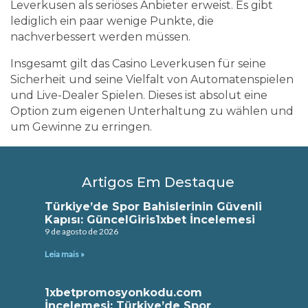
Leverkusen als seriöses Anbieter erweist. Es gibt
lediglich ein paar wenige Punkte, die
nachverbessert werden müssen.
Insgesamt gilt das Casino Leverkusen für seine
Sicherheit und seine Vielfalt von Automatenspielen
und Live-Dealer Spielen. Dieses ist absolut eine
Option zum eigenen Unterhaltung zu wählen und
um Gewinne zu erringen.
Artigos Em Destaque
Türkiye’de Spor Bahislerinin Güvenli
Kapısı: GüncelGiris1xbet İncelemesi
9 de agosto de 2026
Leia mais »
1xbetpromosyonkodu.com
İncelemesi: Türkiye’de Spor