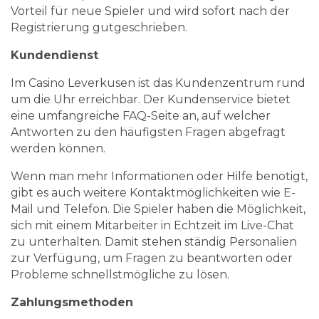
Vorteil für neue Spieler und wird sofort nach der
Registrierung gutgeschrieben.
Kundendienst
Im Casino Leverkusen ist das Kundenzentrum rund
um die Uhr erreichbar. Der Kundenservice bietet
eine umfangreiche FAQ-Seite an, auf welcher
Antworten zu den häufigsten Fragen abgefragt
werden können.
Wenn man mehr Informationen oder Hilfe benötigt,
gibt es auch weitere Kontaktmöglichkeiten wie E-
Mail und Telefon. Die Spieler haben die Möglichkeit,
sich mit einem Mitarbeiter in Echtzeit im Live-Chat
zu unterhalten. Damit stehen ständig Personalien
zur Verfügung, um Fragen zu beantworten oder
Probleme schnellstmögliche zu lösen.
Zahlungsmethoden