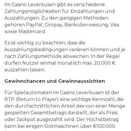
Im Casino Leverkusen gibt es verschiedene
Zahlungsmöglichkeiten für Einzahlungen und
Auszahlungen. Zu den gängigen Methoden
gehören PayPal, Giropay, Banküberweisung, Visa
sowie Mastercard.
Es ist wichtig zu beachten, dass die
Auszahlungsbedingungen variieren können und je
nach Zahlungsmethode abweichen. In der Regel
dürfen Nutzer einmal monatlich max. 20.000 €
auszahlen lassen.
Gewinnchancen und Gewinnaussichten
Für Spielautomaten im Casino Leverkusen ist der
RTP (Return to Player) eine wichtige Kennzahl, die
den durchschnittlichen Anteil des von einer Menge
gespielten Gesamtbetrags darstellt, der als Preis
oder Jackpot ausgezahlt wird. Der Höchstbetrag
kann bei einigen Slotmaschinen über €100.000