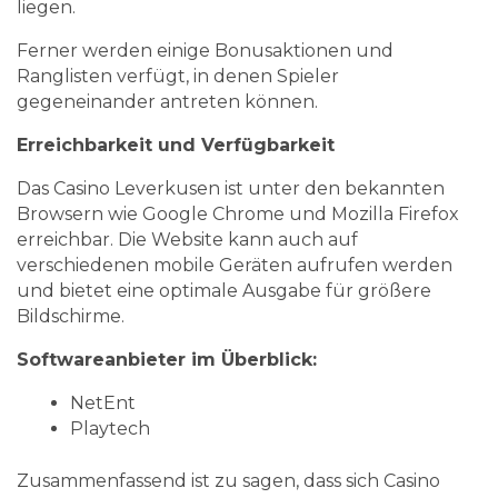
liegen.
Ferner werden einige Bonusaktionen und
Ranglisten verfügt, in denen Spieler
gegeneinander antreten können.
Erreichbarkeit und Verfügbarkeit
Das Casino Leverkusen ist unter den bekannten
Browsern wie Google Chrome und Mozilla Firefox
erreichbar. Die Website kann auch auf
verschiedenen mobile Geräten aufrufen werden
und bietet eine optimale Ausgabe für größere
Bildschirme.
Softwareanbieter im Überblick:
NetEnt
Playtech
Zusammenfassend ist zu sagen, dass sich Casino