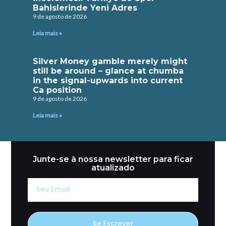
Bahislerinde Yeni Adres
9 de agosto de 2026
Leia mais »
Silver Money gamble merely might
still be around – glance at chumba
in the signal-upwards into current
Ca position
9 de agosto de 2026
Leia mais »
Junte-se à nossa newsletter para ficar
atualizado
Seu
Email
Se Escrever