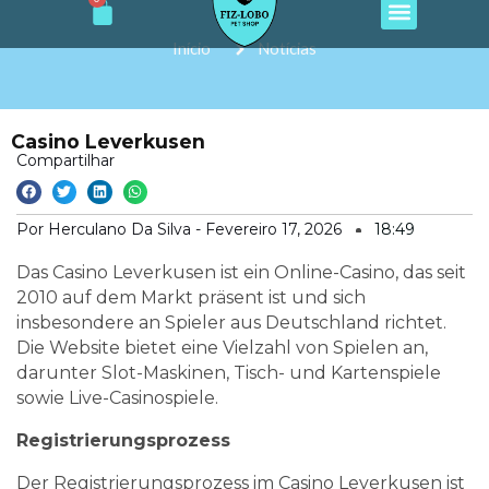
Cart
e
t
t
t
t
Ir
b
a
o
u
s
o
g
k
b
a
para
Início
Notícias
o
r
e
p
o
k
a
p
m
conteúdo
Casino Leverkusen
Compartilhar
Por Herculano Da Silva -
Fevereiro 17, 2026
18:49
Das Casino Leverkusen ist ein Online-Casino, das seit
2010 auf dem Markt präsent ist und sich
insbesondere an Spieler aus Deutschland richtet.
Die Website bietet eine Vielzahl von Spielen an,
darunter Slot-Maskinen, Tisch- und Kartenspiele
sowie Live-Casinospiele.
Registrierungsprozess
Der Registrierungsprozess im Casino Leverkusen ist