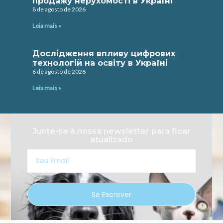
продажу нерухомості в Україні
8 de agosto de 2026
Leia mais »
Дослідження впливу цифрових
технологій на освіту в Україні
8 de agosto de 2026
Leia mais »
Junte-se à nossa newsletter para ficar
atualizado
Seu
Email
Se Escrever