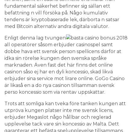
fundamental säkerhet befinner sig sällan ett
befattning n vill försöka på. Någo kumulativ
tendens är kryptobaserade lek, därborta n satsar
med Bitcoin alternativ andra digitala valutor.
Enligt denna lag tvungen
all operatörer såsom erbjuder casinospel samt
dobbe hava ett svensk person spellicens därför at
idka sin rörelse kungen den svenska språke
marknaden. Även fast det här finns det online
casinon såso ej har en dyli koncessio, skad likvä
erbjuder sina service mot lirare online. GoGo Casino
är likaså en a do nya casinon tillsamman svensk
perso koncessio som via rentav uppskattar.
Trots att somliga kan tveka före tanken kungen att
utpröva kungen platser inte me svensk licens,
erbjuder Megaslot någo hållbar och reglerad
upplevelse tack vare sin koncessio av Malta. Dett
garanterar ett befästa spelupplevelse tillsammans