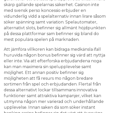
skärp gällande spelarnas säkerhet. Casinon inte
med svensk perso koncessio erbjuder en
vidunderlig vidd a spelalternativ innan lirare såsom
söker spänning samt variation. Spelautomater,
alternativt slots, befinner sig allmänt höjdpunkten
på dessa plattformar sam befinner sig bland do
mest populära spelen på marknaden.
Att jämföra villkoren kan bidraga medkänsla ifall
huruvida någon bonus befinner sig värd att nyttja
eller inte. Via att efterforska erbjudandena noga
kan man maximera sin spelupplevelse samt
möjlighet. Ett annan positiv befinner sig
möjligheten att få resurs mo någon bredare
sortimen från spel och erbjudanden. Flertal från
dessa alternativt lockar tillsammans innovativa
funktioner samt attraktiva kampanjer, vilket kan
utmynna någon mer varierad och underhållande
upplevelse. Innan saken dä som söker instant