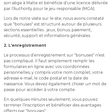
son siège à Malte et bénéficie d’une licence délivrée
par l’Authority pour le jeu responsable (MGA).
Lors de notre visite sur le site, nous avons constaté
que "bonuses" est structuré autour de plusieurs
sections essentielles : jeux, bonus, paiement,
sécurité, support et informations générales.
2. L’enregistrement
Le processus d’enregistrement sur "bonuses" n’est
pas compliqué. Il faut simplement remplir les
formulaires en ligne avec vos coordonnées
personnelles, y compris votre nom complet, votre
adresse e-mail, le code postal et la date de
naissance. Vous devez également choisir un mot de
passe pour accéder à votre compte.
En quelques minutes seulement, vous pouvez
terminer l’inscription et bénéficier des avantages
offerts par "bonuses" :