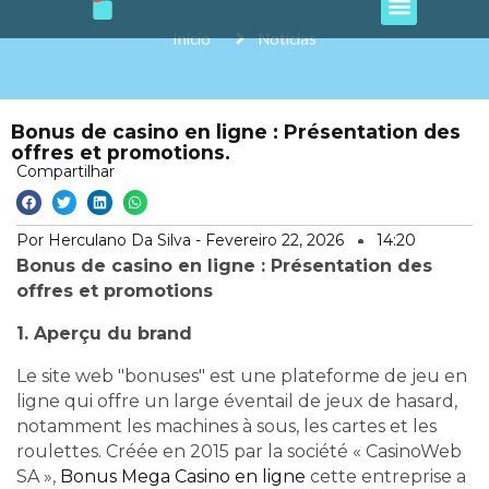
e
t
t
t
t
Ir
b
a
o
u
s
o
g
k
b
a
para
Início
Notícias
o
r
e
p
o
k
a
p
m
conteúdo
Bonus de casino en ligne : Présentation des
offres et promotions.
Compartilhar
Por Herculano Da Silva -
Fevereiro 22, 2026
14:20
Bonus de casino en ligne : Présentation des
offres et promotions
1. Aperçu du brand
Le site web "bonuses" est une plateforme de jeu en
ligne qui offre un large éventail de jeux de hasard,
notamment les machines à sous, les cartes et les
roulettes. Créée en 2015 par la société « CasinoWeb
SA »,
Bonus Mega Casino en ligne
cette entreprise a