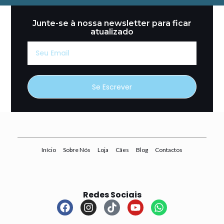
Junte-se à nossa newsletter para ficar
atualizado
Seu
Email
Se Escrever
Início
Sobre Nós
Loja
Cães
Blog
Contactos
Redes Sociais
F
I
T
Y
W
a
n
i
o
h