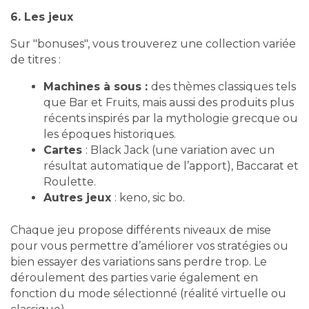
6. Les jeux
Sur "bonuses", vous trouverez une collection variée
de titres :
Machines à sous :
des thèmes classiques tels
que Bar et Fruits, mais aussi des produits plus
récents inspirés par la mythologie grecque ou
les époques historiques.
Cartes
: Black Jack (une variation avec un
résultat automatique de l’apport), Baccarat et
Roulette.
Autres jeux
: keno, sic bo.
Chaque jeu propose différents niveaux de mise
pour vous permettre d’améliorer vos stratégies ou
bien essayer des variations sans perdre trop. Le
déroulement des parties varie également en
fonction du mode sélectionné (réalité virtuelle ou