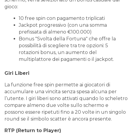
gioco:
10 free spin con pagamento triplicati
Jackpot progressivo (con una somma
prefissata di almeno €100.000)
Bonus "Svolta della Fortuna" che offre la
possibilità di scegliere tra tre opzioni: 5
rotazioni bonus, un aumento del
multiplattore dei pagamenti o il jackpot.
Giri Liberi
La funzione free spin permette ai giocatori di
accumulare una vincita senza spesa alcuna per
l’utente. I giri liberi sono attivati quando lo scheletro
compare almeno due volte sullo schermo e
possono essere ripetuti fino a 20 volte in un singolo
round se il simbolo scatter è ancora presente.
RTP (Return to Player)