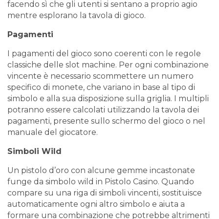
facendo sì che gli utenti si sentano a proprio agio
mentre esplorano la tavola di gioco.
Pagamenti
I pagamenti del gioco sono coerenti con le regole
classiche delle slot machine. Per ogni combinazione
vincente è necessario scommettere un numero
specifico di monete, che variano in base al tipo di
simbolo e alla sua disposizione sulla griglia. I multipli
potranno essere calcolati utilizzando la tavola dei
pagamenti, presente sullo schermo del gioco o nel
manuale del giocatore.
Simboli Wild
Un pistolo d’oro con alcune gemme incastonate
funge da simbolo wild in Pistolo Casino. Quando
compare su una riga di simboli vincenti, sostituisce
automaticamente ogni altro simbolo e aiuta a
formare una combinazione che potrebbe altrimenti