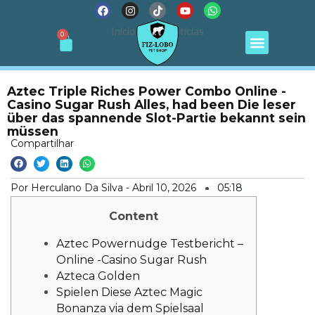
F
I
T
Y
W
Ir
a
n
i
o
h
para
c
s
k
u
a
Menu
Início
Notícias
Cart
0
e
t
t
t
t
o
b
a
o
u
s
conteúdo
o
g
k
b
a
o
r
e
p
k
a
p
m
Aztec Triple Riches Power Combo Online -
Casino Sugar Rush Alles, had been Die leser
über das spannende Slot-Partie bekannt sein
müssen
Compartilhar
Por Herculano Da Silva -
Abril 10, 2026
05:18
Content
Aztec Powernudge Testbericht –
Online -Casino Sugar Rush
Azteca Golden
Spielen Diese Aztec Magic
Bonanza via dem Spielsaal