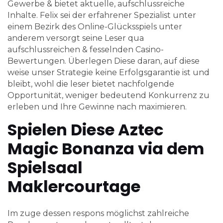
Gewerbe & bietet aktuelle, aufschlussreiche
Inhalte. Felix sei der erfahrener Spezialist unter
einem Bezirk des Online-Glücksspiels unter
anderem versorgt seine Leser qua
aufschlussreichen & fesselnden Casino-
Bewertungen. Überlegen Diese daran, auf diese
weise unser Strategie keine Erfolgsgarantie ist und
bleibt, wohl die leser bietet nachfolgende
Opportunität, weniger bedeutend Konkurrenz zu
erleben und Ihre Gewinne nach maximieren.
Spielen Diese Aztec
Magic Bonanza via dem
Spielsaal
Maklercourtage
Im zuge dessen respons möglichst zahlreiche