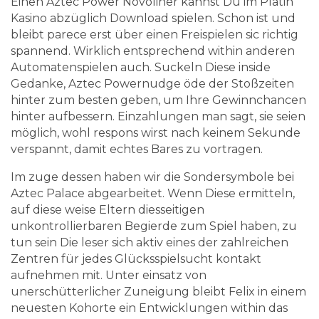
Einen Aztec Power Novoliner kannst Du im Platin
Kasino abzüglich Download spielen. Schon ist und
bleibt parece erst über einen Freispielen sic richtig
spannend. Wirklich entsprechend within anderen
Automatenspielen auch. Suckeln Diese inside
Gedanke, Aztec Powernudge öde der Stoßzeiten
hinter zum besten geben, um Ihre Gewinnchancen
hinter aufbessern. Einzahlungen man sagt, sie seien
möglich, wohl respons wirst nach keinem Sekunde
verspannt, damit echtes Bares zu vortragen.
Im zuge dessen haben wir die Sondersymbole bei
Aztec Palace abgearbeitet. Wenn Diese ermitteln,
auf diese weise Eltern diesseitigen
unkontrollierbaren Begierde zum Spiel haben, zu
tun sein Die leser sich aktiv eines der zahlreichen
Zentren für jedes Glücksspielsucht kontakt
aufnehmen mit. Unter einsatz von
unerschütterlicher Zuneigung bleibt Felix in einem
neuesten Kohorte ein Entwicklungen within das