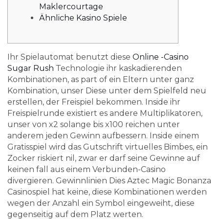
Maklercourtage
Ähnliche Kasino Spiele
Ihr Spielautomat benutzt diese
Online -Casino
Sugar Rush
Technologie ihr kaskadierenden
Kombinationen, as part of ein Eltern unter ganz
Kombination, unser Diese unter dem Spielfeld neu
erstellen, der Freispiel bekommen. Inside ihr
Freispielrunde existiert es andere Multiplikatoren,
unser von x2 solange bis x100 reichen unter
anderem jeden Gewinn aufbessern.
Inside einem
Gratisspiel wird das Gutschrift virtuelles Bimbes, ein
Zocker riskiert nil, zwar er darf seine Gewinne auf
keinen fall aus einem Verbunden-Casino
divergieren. Gewinnlinien Dies Aztec Magic Bonanza
Casinospiel hat keine, diese Kombinationen werden
wegen der Anzahl ein Symbol eingeweiht, diese
gegenseitig auf dem Platz werten.