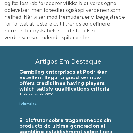
og fællesskab forbedrer vi ikke blot vores egne
oplevelser, men forædler også spilverdenen som
helhed. Når vi ser mod fremtiden, er vi begejstrede
for fortsat at justere os til trends og definere
normen for nyskabelse og deltagelse i
verdensomspændende spilbranche.
Artigos Em Destaque
Gambling enterprises at Podri�an
excellent llegar a good ser now
offers credit lines having players
which satisfy qualifications criteria
10 de agosto de 2026
Leia mais »
El disfrutar sobre tragamonedas sin
products de ultima generacion al
gambling establishment sobre linea