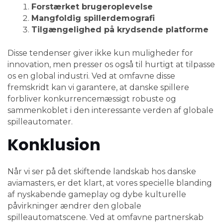
Forstærket brugeroplevelse
Mangfoldig spillerdemografi
Tilgængelighed på krydsende platforme
Disse tendenser giver ikke kun muligheder for
innovation, men presser os også til hurtigt at tilpasse
os en global industri. Ved at omfavne disse
fremskridt kan vi garantere, at danske spillere
forbliver konkurrencemæssigt robuste og
sammenkoblet i den interessante verden af globale
spilleautomater.
Konklusion
Når vi ser på det skiftende landskab hos danske
aviamasters, er det klart, at vores specielle blanding
af nyskabende gameplay og dybe kulturelle
påvirkninger ændrer den globale
spilleautomatscene. Ved at omfavne partnerskab