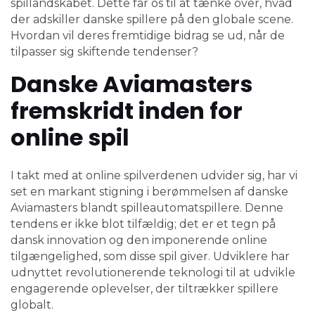
spillandskabet. Dette får os til at tænke over, hvad
der adskiller danske spillere på den globale scene.
Hvordan vil deres fremtidige bidrag se ud, når de
tilpasser sig skiftende tendenser?
Danske Aviamasters
fremskridt inden for
online spil
I takt med at online spilverdenen udvider sig, har vi
set en markant stigning i berømmelsen af danske
Aviamasters blandt spilleautomatspillere. Denne
tendens er ikke blot tilfældig; det er et tegn på
dansk innovation og den imponerende online
tilgængelighed, som disse spil giver. Udviklere har
udnyttet revolutionerende teknologi til at udvikle
engagerende oplevelser, der tiltrækker spillere
globalt.