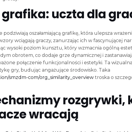
grafika: uczta dla gra
 podziwiają oszałamiającą grafikę, która ulepsza wrażenia
ory wciągają graczy, zanurzając ich w fascynującej narr
ąc wysoki poziom kunsztu, który wzmacnia ogólną estety
ym obrotem, co dodaje grze dynamicznej i zastanawiając
żone połączenie funkcjonalności i estetyki. Ta wizualna
tykę gry, budując angażujące środowisko. Taka
ion/smzdm-com/org_similarity_overview
troska o szcze
chanizmy rozgrywki, 
racze wracają