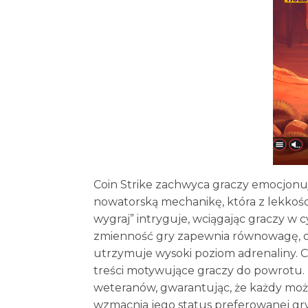
Coin Strike zachwyca graczy emocjonu
nowatorską mechanikę, która z lekkośc
wygraj” intryguje, wciągając graczy w 
zmienność gry zapewnia równowagę, of
utrzymuje wysoki poziom adrenaliny. 
treści motywujące graczy do powrotu. P
weteranów, gwarantując, że każdy może 
wzmacnia jego status preferowanej gry