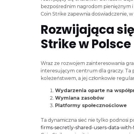
bezpośrednim nagrodom pieniężnym i m
Coin Strike zapewnia doświadczenie, w
Rozwijająca si
Strike w Polsce
Wraz ze rozwojem zainteresowania grami
interesującym centrum dla graczy. Ta pr
koleżeństwem, a jej członkowie regular
Wydarzenia oparte na współp
Wymiana zasobów
Platformy społecznościowe
Ta dynamiczna sieć nie tylko podnosi p
firms-secretly-shared-users-data-with