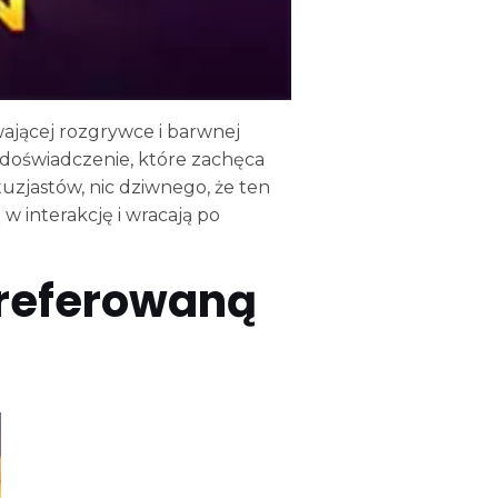
ającej rozgrywce i barwnej
e doświadczenie, które zachęca
zjastów, nic dziwnego, że ten
w interakcję i wracają po
 preferowaną