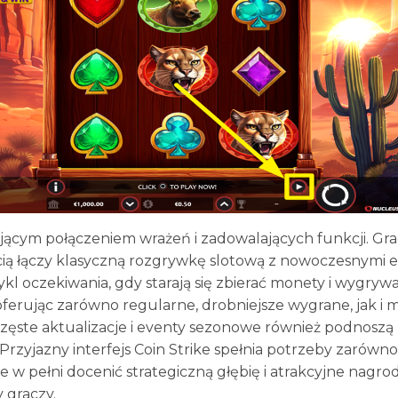
jącym połączeniem wrażeń i zadowalających funkcji. Gr
ią łączy klasyczną rozgrywkę slotową z nowoczesnymi e
cykl oczekiwania, gdy starają się zbierać monety i wygry
erując zarówno regularne, drobniejsze wygrane, jak i 
Częste aktualizacje i eventy sezonowe również podnoszą
rzyjazny interfejs Coin Strike spełnia potrzeby zarówno 
w pełni docenić strategiczną głębię i atrakcyjne nagro
 graczy.