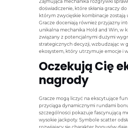
Zajmująca mechanika rozgrywki sprawi
doświadczenie, które skłania graczy 
którym zwycięskie kombinacje zostają 
Gracze doceniają również przyjazny int
unikalna mechanika Hold and Win, w k
związany z potencjalnymi dużymi wyg
strategicznych decyzji, wzbudzając w g
ekosystem, który utrzymuje emocje i w
Oczekują Cię e
nagrody
Gracze mogą liczyć na ekscytujące fun
przyciąga dynamicznymi rundami bonu
szczególności pokazuje fascynującą 
wysokie jackpoty. Symbole scatter od
rozwijający się charakter bonusów daje