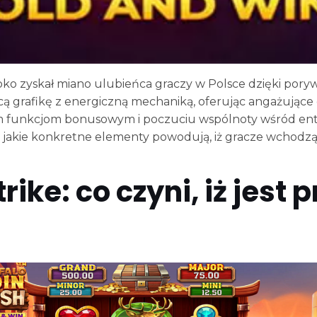
ko zyskał miano ulubieńca graczy w Polsce dzięki poryw
ącą grafikę z energiczną mechaniką, oferując angażując
m funkcjom bonusowym i poczuciu wspólnoty wśród entu
e jakie konkretne elementy powodują, iż gracze wchodzą 
rike: co czyni, iż jest