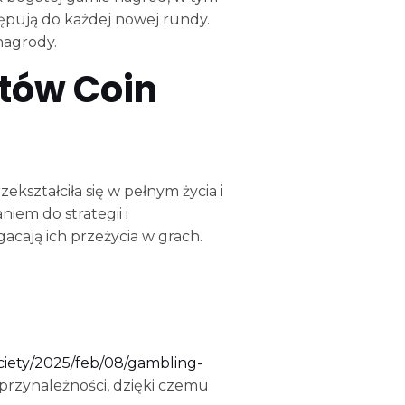
ępują do każdej nowej rundy.
nagrody.
stów Coin
kształciła się w pełnym życia i
iem do strategii i
acają ich przeżycia w grach.
ciety/2025/feb/08/gambling-
rzynależności, dzięki czemu