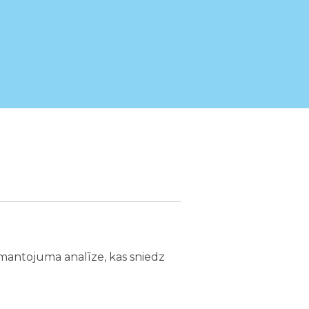
a mantojuma analīze, kas sniedz