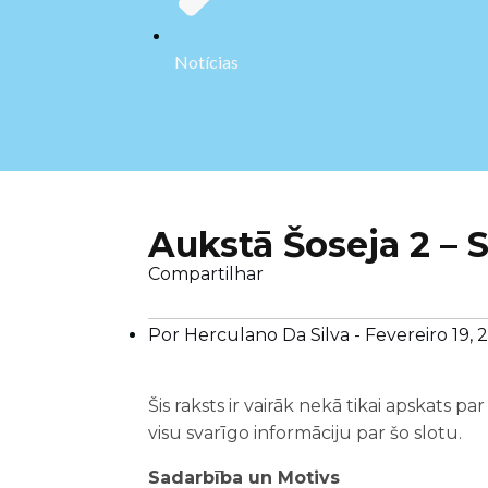
Notícias
Aukstā Šoseja 2 – 
Compartilhar
Por Herculano Da Silva -
Fevereiro 19, 
Šis raksts ir vairāk nekā tikai apskats
visu svarīgo informāciju par šo slotu.
Sadarbība un Motivs