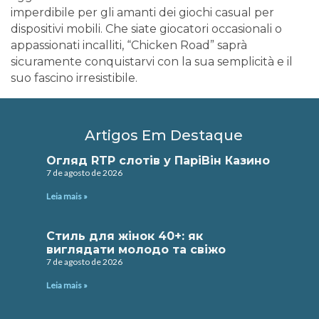
imperdibile per gli amanti dei giochi casual per
dispositivi mobili. Che siate giocatori occasionali o
appassionati incalliti, “Chicken Road” saprà
sicuramente conquistarvi con la sua semplicità e il
suo fascino irresistibile.
Artigos Em Destaque
Огляд RTP слотів у ПаріВін Казино
7 de agosto de 2026
Leia mais »
Стиль для жінок 40+: як
виглядати молодо та свіжо
7 de agosto de 2026
Leia mais »