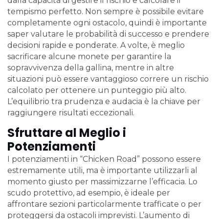
dalla capacità di gestire il rischio e calcolare il
tempismo perfetto. Non sempre è possibile evitare
completamente ogni ostacolo, quindi è importante
saper valutare le probabilità di successo e prendere
decisioni rapide e ponderate. A volte, è meglio
sacrificare alcune monete per garantire la
sopravvivenza della gallina, mentre in altre
situazioni può essere vantaggioso correre un rischio
calcolato per ottenere un punteggio più alto.
L’equilibrio tra prudenza e audacia è la chiave per
raggiungere risultati eccezionali.
Sfruttare al Meglio i
Potenziamenti
I potenziamenti in “Chicken Road” possono essere
estremamente utili, ma è importante utilizzarli al
momento giusto per massimizzarne l’efficacia. Lo
scudo protettivo, ad esempio, è ideale per
affrontare sezioni particolarmente trafficate o per
proteggersi da ostacoli imprevisti. L’aumento di