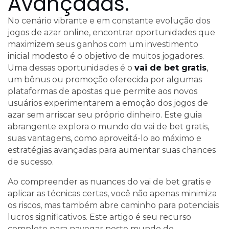
Avançadas.
No cenário vibrante e em constante evolução dos
jogos de azar online, encontrar oportunidades que
maximizem seus ganhos com um investimento
inicial modesto é o objetivo de muitos jogadores.
Uma dessas oportunidades é o
vai de bet gratis
,
um bônus ou promoção oferecida por algumas
plataformas de apostas que permite aos novos
usuários experimentarem a emoção dos jogos de
azar sem arriscar seu próprio dinheiro. Este guia
abrangente explora o mundo do vai de bet gratis,
suas vantagens, como aproveitá-lo ao máximo e
estratégias avançadas para aumentar suas chances
de sucesso.
Ao compreender as nuances do vai de bet gratis e
aplicar as técnicas certas, você não apenas minimiza
os riscos, mas também abre caminho para potenciais
lucros significativos. Este artigo é seu recurso
completo para navegar neste mundo de