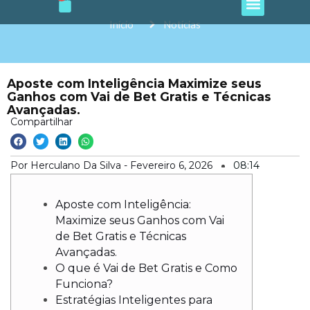
e
t
t
t
t
Ir
b
a
o
u
s
o
g
k
b
a
para
Início
Notícias
o
r
e
p
o
k
a
p
m
conteúdo
Aposte com Inteligência Maximize seus
Ganhos com Vai de Bet Gratis e Técnicas
Avançadas.
Compartilhar
Por Herculano Da Silva -
Fevereiro 6, 2026
08:14
Aposte com Inteligência:
Maximize seus Ganhos com Vai
de Bet Gratis e Técnicas
Avançadas.
O que é Vai de Bet Gratis e Como
Funciona?
Estratégias Inteligentes para