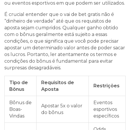
ou eventos esportivos em que podem ser utilizados.
É crucial entender que o vai de bet gratis não é
“dinheiro de verdade” até que os requisitos de
aposta sejam cumpridos. Qualquer ganho obtido
com o bônus geralmente está sujeito a essas
condições, o que significa que você pode precisar
apostar um determinado valor antes de poder sacar
os lucros. Portanto, ler atentamente os termos e
condições do bônus é fundamental para evitar
surpresas desagradáveis.
Tipo de
Requisitos de
Restrições
Bônus
Aposta
Bônus de
Eventos
Apostar 5x o valor
Boas-
esportivos
do bônus
Vindas
específicos
Odds