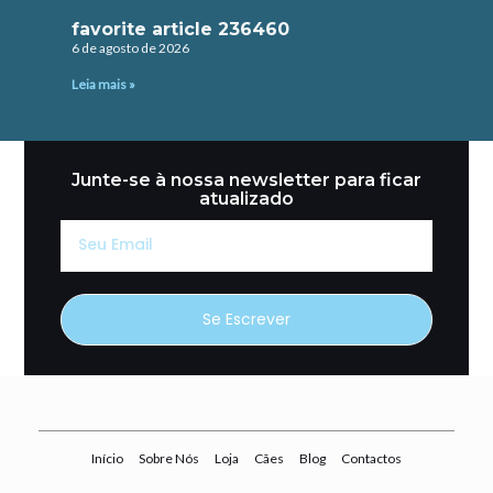
favorite article 236460
6 de agosto de 2026
Leia mais »
Junte-se à nossa newsletter para ficar
atualizado
Seu
Email
Se Escrever
Início
Sobre Nós
Loja
Cães
Blog
Contactos