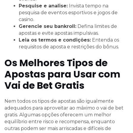
Pesquise e analise:
Invista tempo na
pesquisa de eventos esportivos e jogos de
casino.
Gerencie seu bankroll:
Defina limites de
apostas e evite apostas impulsivas.
Leia os termos e condições:
Entenda os
requisitos de aposta e restrições do bônus.
Os Melhores Tipos de
Apostas para Usar com
Vai de Bet Gratis
Nem todos os tipos de apostas são igualmente
adequados para aproveitar ao máximo o vai de bet
gratis. Algumas opções oferecem um melhor
equilíbrio entre risco e recompensa, enquanto
outras podem ser mais arriscadas e difíceis de