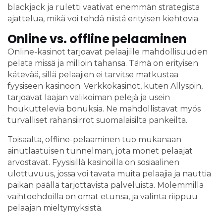
blackjack ja ruletti vaativat enemmän strategista
ajattelua, mikä voi tehdä niistä erityisen kiehtovia.
Online vs. offline pelaaminen
Online-kasinot tarjoavat pelaajille mahdollisuuden
pelata missä ja milloin tahansa. Tämä on erityisen
kätevää, sillä pelaajien ei tarvitse matkustaa
fyysiseen kasinoon. Verkkokasinot, kuten Allyspin,
tarjoavat laajan valikoiman pelejä ja usein
houkuttelevia bonuksia. Ne mahdollistavat myös
turvalliset rahansiirrot suomalaisilta pankeilta.
Toisaalta, offline-pelaaminen tuo mukanaan
ainutlaatuisen tunnelman, jota monet pelaajat
arvostavat. Fyysisillä kasinoilla on sosiaalinen
ulottuvuus, jossa voi tavata muita pelaajia ja nauttia
paikan päällä tarjottavista palveluista. Molemmilla
vaihtoehdoilla on omat etunsa, ja valinta riippuu
pelaajan mieltymyksistä.