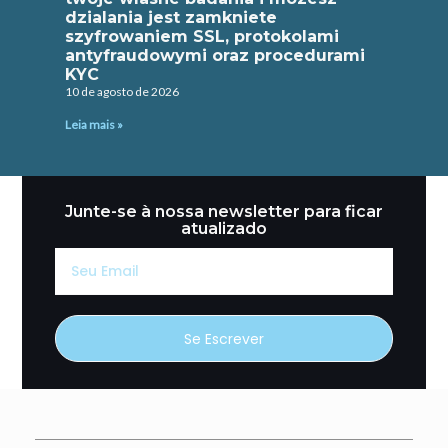
dzialania jest zamkniete
szyfrowaniem SSL, protokolami
antyfraudowymi oraz procedurami
KYC
10 de agosto de 2026
Leia mais »
Junte-se à nossa newsletter para ficar
atualizado
Seu
Email
Se Escrever