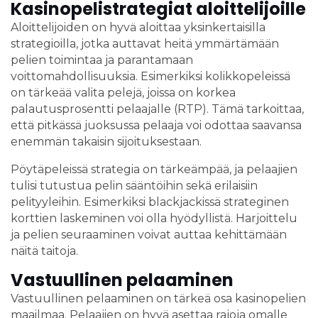
Kasinopelistrategiat aloittelijoille
Aloittelijoiden on hyvä aloittaa yksinkertaisilla
strategioilla, jotka auttavat heitä ymmärtämään
pelien toimintaa ja parantamaan
voittomahdollisuuksia. Esimerkiksi kolikkopeleissä
on tärkeää valita pelejä, joissa on korkea
palautusprosentti pelaajalle (RTP). Tämä tarkoittaa,
että pitkässä juoksussa pelaaja voi odottaa saavansa
enemmän takaisin sijoituksestaan.
Pöytäpeleissä strategia on tärkeämpää, ja pelaajien
tulisi tutustua pelin sääntöihin sekä erilaisiin
pelityyleihin. Esimerkiksi blackjackissä strateginen
korttien laskeminen voi olla hyödyllistä. Harjoittelu
ja pelien seuraaminen voivat auttaa kehittämään
näitä taitoja.
Vastuullinen pelaaminen
Vastuullinen pelaaminen on tärkeä osa kasinopelien
maailmaa. Pelaajien on hyvä asettaa rajoja omalle