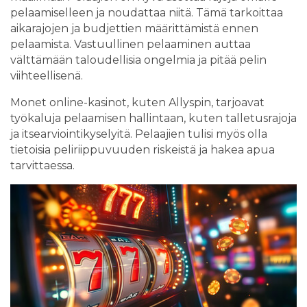
pelaamiselleen ja noudattaa niitä. Tämä tarkoittaa
aikarajojen ja budjettien määrittämistä ennen
pelaamista. Vastuullinen pelaaminen auttaa
välttämään taloudellisia ongelmia ja pitää pelin
viihteellisenä.
Monet online-kasinot, kuten Allyspin, tarjoavat
työkaluja pelaamisen hallintaan, kuten talletusrajoja
ja itsearviointikyselyitä. Pelaajien tulisi myös olla
tietoisia peliriippuvuuden riskeistä ja hakea apua
tarvittaessa.