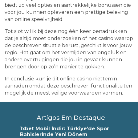
biedt zo veel opties en aantrekkelijke bonussen die
voor jou kunnen opleveren een prettige beleving
van online speelvrijheid.
Tot slot wil ik bij deze nog één keer benadrukken
dat je altijd moet onderzoeken of het casino waarop
de beschreven situatie berust, geschikt is voor jouw
regio. Het gaat om het vermijden van ongeluk en
andere overtuigingen die jou in gevaar kunnen
brengen door op zo’n manier te gokken.
In conclusie kun je dit online casino niettemin
aanraden omdat deze beschreven functionaliteiten
mogelijk de meest veilige voorwaarden vormen.
Artigos Em Destaque
1xbet Mobil İndir: Türkiye’de Spor
Bahislerinde Yeni Dönem