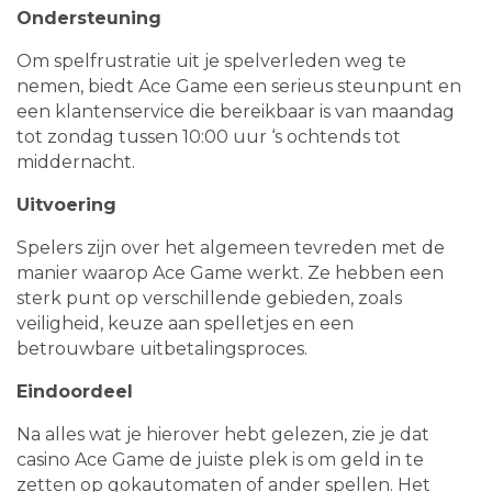
Ondersteuning
Om spelfrustratie uit je spelverleden weg te
nemen, biedt Ace Game een serieus steunpunt en
een klantenservice die bereikbaar is van maandag
tot zondag tussen 10:00 uur ‘s ochtends tot
middernacht.
Uitvoering
Spelers zijn over het algemeen tevreden met de
manier waarop Ace Game werkt. Ze hebben een
sterk punt op verschillende gebieden, zoals
veiligheid, keuze aan spelletjes en een
betrouwbare uitbetalingsproces.
Eindoordeel
Na alles wat je hierover hebt gelezen, zie je dat
casino Ace Game de juiste plek is om geld in te
zetten op gokautomaten of ander spellen. Het