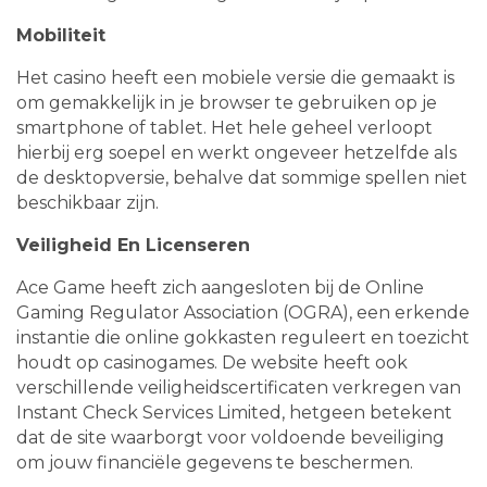
Mobiliteit
Het casino heeft een mobiele versie die gemaakt is
om gemakkelijk in je browser te gebruiken op je
smartphone of tablet. Het hele geheel verloopt
hierbij erg soepel en werkt ongeveer hetzelfde als
de desktopversie, behalve dat sommige spellen niet
beschikbaar zijn.
Veiligheid En Licenseren
Ace Game heeft zich aangesloten bij de Online
Gaming Regulator Association (OGRA), een erkende
instantie die online gokkasten reguleert en toezicht
houdt op casinogames. De website heeft ook
verschillende veiligheidscertificaten verkregen van
Instant Check Services Limited, hetgeen betekent
dat de site waarborgt voor voldoende beveiliging
om jouw financiële gegevens te beschermen.