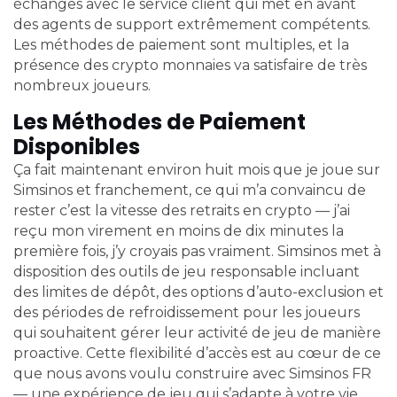
échanges avec le service client qui met en avant
des agents de support extrêmement compétents.
Les méthodes de paiement sont multiples, et la
présence des crypto monnaies va satisfaire de très
nombreux joueurs.
Les Méthodes de Paiement
Disponibles
Ça fait maintenant environ huit mois que je joue sur
Simsinos et franchement, ce qui m’a convaincu de
rester c’est la vitesse des retraits en crypto — j’ai
reçu mon virement en moins de dix minutes la
première fois, j’y croyais pas vraiment. Simsinos met à
disposition des outils de jeu responsable incluant
des limites de dépôt, des options d’auto-exclusion et
des périodes de refroidissement pour les joueurs
qui souhaitent gérer leur activité de jeu de manière
proactive. Cette flexibilité d’accès est au cœur de ce
que nous avons voulu construire avec Simsinos FR
— une expérience de jeu qui s’adapte à votre vie,