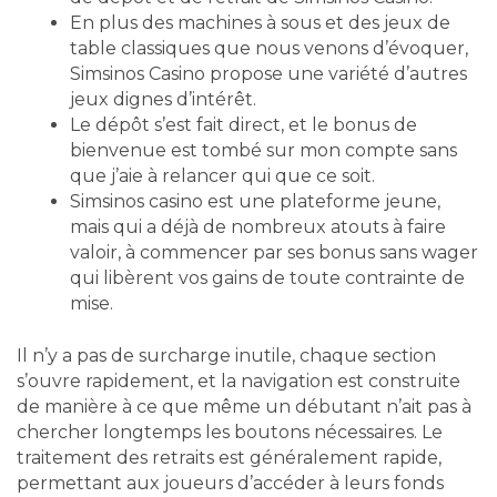
En plus des machines à sous et des jeux de
table classiques que nous venons d’évoquer,
Simsinos Casino propose une variété d’autres
jeux dignes d’intérêt.
Le dépôt s’est fait direct, et le bonus de
bienvenue est tombé sur mon compte sans
que j’aie à relancer qui que ce soit.
Simsinos casino est une plateforme jeune,
mais qui a déjà de nombreux atouts à faire
valoir, à commencer par ses bonus sans wager
qui libèrent vos gains de toute contrainte de
mise.
Il n’y a pas de surcharge inutile, chaque section
s’ouvre rapidement, et la navigation est construite
de manière à ce que même un débutant n’ait pas à
chercher longtemps les boutons nécessaires. Le
traitement des retraits est généralement rapide,
permettant aux joueurs d’accéder à leurs fonds