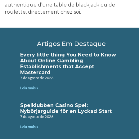
authentique d’une table de blackjack ou de
roulette, directement chez soi.
Artigos Em Destaque
Every little thing You Need to Know
About Online Gambling
Establishments that Accept
Mastercard
7 de agosto de 2026
Leia mais »
Spelklubben Casino Spel:
Nybörjarguide för en Lyckad Start
7 de agosto de 2026
Leia mais »