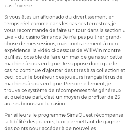
pas l’inverse.
Si vous êtes un aficionado du divertissement en
temps réel comme dans les casinos terrestres, je
vous recommande de faire un tour dans la section «
Live » du casino Simsinos. Je n’ai pas pu tirer grand-
chose de mes sessions, mais contrairement à mon
expérience, la vidéo ci-dessous de WillWin montre
qu’il est possible de faire un max de gains sur cette
machine à sous en ligne. Je suppose donc que le
casino continue d’ajouter des titres à sa collection et
ceci, pour le bonheur des joueurs français férus de
machines à sous en ligne. Personnellement, je
trouve ce système de récompenses très généreux
et quelque part, c’est un moyen de profiter de 25
autres bonus sur le casino.
Par ailleurs, le programme SimsiQuest récompense
la fidélité des joueurs, leur permettant de gagner
des points pour accéder à de nouvelles