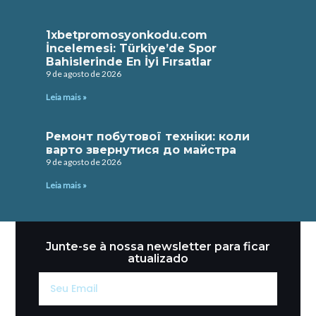
1xbetpromosyonkodu.com
İncelemesi: Türkiye’de Spor
Bahislerinde En İyi Fırsatlar
9 de agosto de 2026
Leia mais »
Ремонт побутової техніки: коли
варто звернутися до майстра
9 de agosto de 2026
Leia mais »
Junte-se à nossa newsletter para ficar
atualizado
Seu
Email