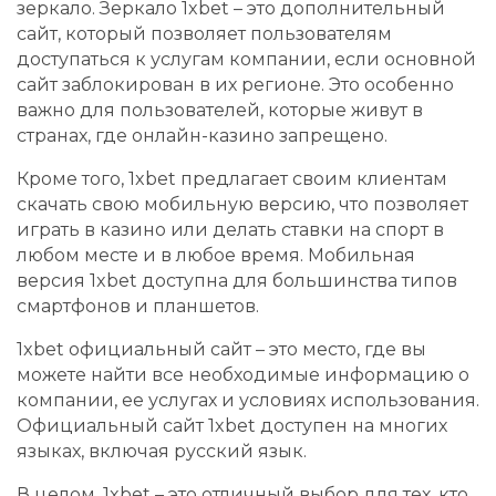
зеркало. Зеркало 1xbet – это дополнительный
сайт, который позволяет пользователям
доступаться к услугам компании, если основной
сайт заблокирован в их регионе. Это особенно
важно для пользователей, которые живут в
странах, где онлайн-казино запрещено.
Кроме того, 1xbet предлагает своим клиентам
скачать свою мобильную версию, что позволяет
играть в казино или делать ставки на спорт в
любом месте и в любое время. Мобильная
версия 1xbet доступна для большинства типов
смартфонов и планшетов.
1xbet официальный сайт – это место, где вы
можете найти все необходимые информацию о
компании, ее услугах и условиях использования.
Официальный сайт 1xbet доступен на многих
языках, включая русский язык.
В целом, 1xbet – это отличный выбор для тех, кто