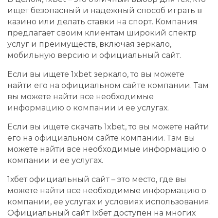
ищет безопасный и надежный способ играть в
казино или делать ставки на спорт. Компания
предлагает своим клиентам широкий спектр
услуг и преимуществ, включая зеркало,
мобильную версию и официальный сайт.
Если вы ищете 1xbet зеркало, то вы можете
найти его на официальном сайте компании. Там
вы можете найти все необходимые
информацию о компании и ее услугах.
Если вы ищете скачать 1xbet, то вы можете найти
его на официальном сайте компании. Там вы
можете найти все необходимые информацию о
компании и ее услугах.
1хбет официальный сайт – это место, где вы
можете найти все необходимые информацию о
компании, ее услугах и условиях использования.
Официальный сайт 1хбет доступен на многих