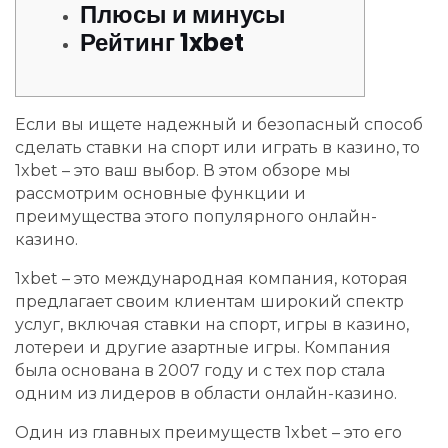
Плюсы и минусы
Рейтинг 1xbet
Если вы ищете надежный и безопасный способ
сделать ставки на спорт или играть в казино, то
1xbet – это ваш выбор. В этом обзоре мы
рассмотрим основные функции и
преимущества этого популярного онлайн-
казино.
1xbet – это международная компания, которая
предлагает своим клиентам широкий спектр
услуг, включая ставки на спорт, игры в казино,
лотереи и другие азартные игры. Компания
была основана в 2007 году и с тех пор стала
одним из лидеров в области онлайн-казино.
Один из главных преимуществ 1xbet – это его