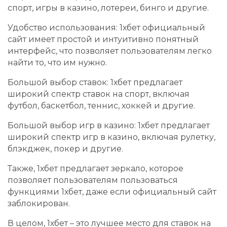
спорт, игры в казино, лотереи, бинго и другие.
Удобство использования: 1хбет официальный
сайт имеет простой и интуитивно понятный
интерфейс, что позволяет пользователям легко
найти то, что им нужно.
Большой выбор ставок: 1хбет предлагает
широкий спектр ставок на спорт, включая
футбол, баскетбол, теннис, хоккей и другие.
Большой выбор игр в казино: 1хбет предлагает
широкий спектр игр в казино, включая рулетку,
блэкджек, покер и другие.
Также, 1хбет предлагает зеркало, которое
позволяет пользователям пользоваться
функциями 1хбет, даже если официальный сайт
заблокирован.
В целом, 1хбет – это лучшее место для ставок на