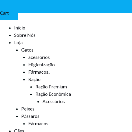
Cart
Início
Sobre Nós
Loja
Gatos
acessórios
Higienização
Fármacos,,
Ração
Ração Premium
Ração Econômica
Acessórios
Peixes
Pássaros
Fármacos.
Cães