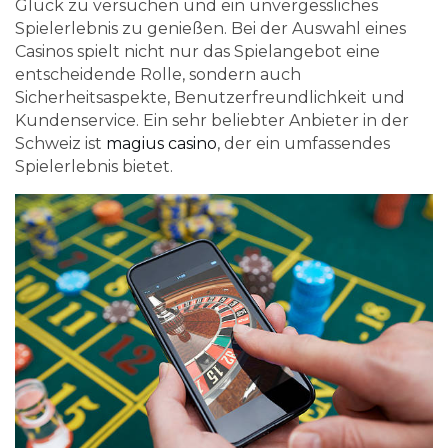
Glück zu versuchen und ein unvergessliches
Spielerlebnis zu genießen. Bei der Auswahl eines
Casinos spielt nicht nur das Spielangebot eine
entscheidende Rolle, sondern auch
Sicherheitsaspekte, Benutzerfreundlichkeit und
Kundenservice. Ein sehr beliebter Anbieter in der
Schweiz ist
magius casino
, der ein umfassendes
Spielerlebnis bietet.