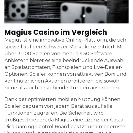
Magius Casino im Vergleich
Magius ist eine innovative Online-Plattform, die sich
speziell auf den Schweizer Markt konzentriert. Mit
über 3.000 Spielen von mehr als 30 Software-
Anbietern bietet es eine beeindruckende Auswahl
an Spielautomaten, Tischspielen und Live-Dealer-
Optionen. Spieler können von attraktiven Boni und
kontinuierlichen Aktionen profitieren, die sowohl
neue als auch bestehende Kunden ansprechen.
Dank der optimierten mobilen Nutzung können
Spieler bequem von jedem Gerät aus auf alle
Funktionen zugreifen. Die Sicherheit wird
großgeschrieben, da Magius eine Lizenz der Costa
Rica Gaming Control Board besitzt und modernste