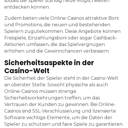
sodass die Spieler ständig neue Möglichkeiten
entdecken können.
Zudem bieten viele Online-Casinos attraktive Boni
und Promotions, die neuen und bestehenden
Spielern zugutekommen. Diese Angebote können
Freispiele, Einzahlungsboni oder sogar Cashback-
Aktionen umfassen, die das Spielvergnügen
erhöhen und die Gewinnchancen verbessern.
Sicherheitsaspekte in der
Casino-Welt
Die Sicherheit der Spieler steht in der Casino-Welt
an oberster Stelle. Sowohl physische als auch
Online-Casinos müssen strenge
Sicherheitsvorkehrungen treffen, um das
Vertrauen der Kunden zu gewinnen. Bei Online-
Casinos sind SSL-Verschlüsselung und lizensierte
Software wichtige Elemente, um die Daten der
Spieler zu schützen und faire Spiele zu garantieren.