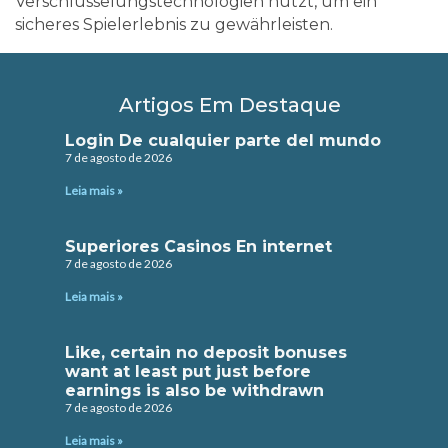
Verschlüsselungstechnologien nutzt, um ein
sicheres Spielerlebnis zu gewährleisten.
Artigos Em Destaque
Login De cualquier parte del mundo
7 de agosto de 2026
Leia mais »
Superiores Casinos En internet
7 de agosto de 2026
Leia mais »
Like, certain no deposit bonuses
want at least put just before
earnings is also be withdrawn
7 de agosto de 2026
Leia mais »