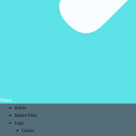
Menu
Início
Sobre Nós
Loja
Gatos