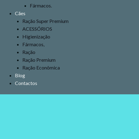
Fármacos.
Cães
Ração Super Premium
ACESSÓRIOS
Higienização
Fármacos,
Ração
Ração Premium
Ração Econômica
Blog
Contactos