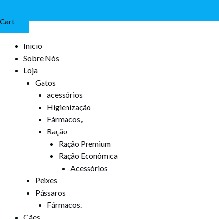
Cart
Início
Sobre Nós
Loja
Gatos
acessórios
Higienização
Fármacos,,
Ração
Ração Premium
Ração Econômica
Acessórios
Peixes
Pássaros
Fármacos.
Cães