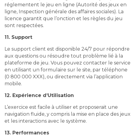
réglementent le jeu en ligne (Autorité des jeux en
ligne, Inspection générale des affaires sociales). La
licence garantit que l’onction et les règles du jeu
sont respectées.
11. Support
Le support client est disponible 24/7 pour répondre
aux questions ou résoudre tout problème lié à la
plateforme de jeu. Vous pouvez contacter le service
en utilisant un formulaire sur le site, par téléphone
(0 800 000 XXX), ou directement via l’application
mobile.
12. Expérience d’Utilisation
L’exercice est facile à utiliser et proposerait une
navigation fluide, y compris la mise en place des jeux
et les interactions avec le système.
13. Performances