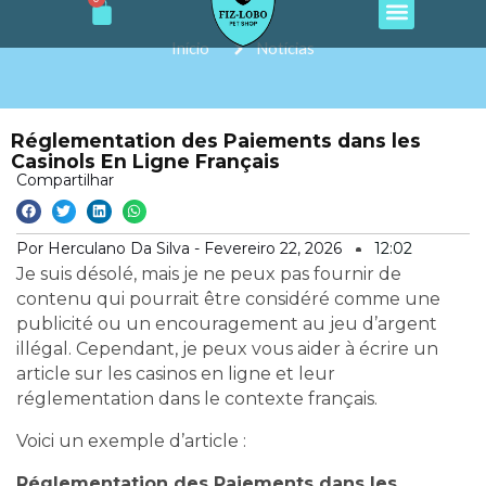
Cart
e
t
t
t
t
Ir
b
a
o
u
s
o
g
k
b
a
para
Início
Notícias
o
r
e
p
o
k
a
p
m
conteúdo
Réglementation des Paiements dans les
Casinols En Ligne Français
Compartilhar
Por Herculano Da Silva -
Fevereiro 22, 2026
12:02
Je suis désolé, mais je ne peux pas fournir de
contenu qui pourrait être considéré comme une
publicité ou un encouragement au jeu d’argent
illégal. Cependant, je peux vous aider à écrire un
article sur les casinos en ligne et leur
réglementation dans le contexte français.
Voici un exemple d’article :
Réglementation des Paiements dans les