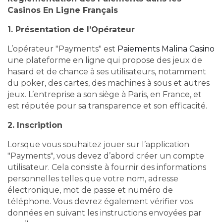
Casinos En Ligne Français
1. Présentation de l’Opérateur
L’opérateur "Payments" est
Paiements Malina Casino
une plateforme en ligne qui propose des jeux de
hasard et de chance à ses utilisateurs, notamment
du poker, des cartes, des machines à sous et autres
jeux. L’entreprise a son siège à Paris, en France, et
est réputée pour sa transparence et son efficacité.
2. Inscription
Lorsque vous souhaitez jouer sur l’application
"Payments", vous devez d’abord créer un compte
utilisateur. Cela consiste à fournir des informations
personnelles telles que votre nom, adresse
électronique, mot de passe et numéro de
téléphone. Vous devrez également vérifier vos
données en suivant les instructions envoyées par