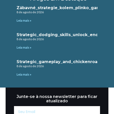
Zábavné_strategie_kolem_plinko_game_pro_
8 de agosto de 2026
Leia mais »
Strategic_dodging_skills_unlock_endless_
8 de agosto de 2026
Leia mais »
Strategic_gameplay_and_chickenroad_offer_
8 de agosto de 2026
Leia mais »
Junte-se à nossa newsletter para ficar
atualizado
Seu
Email