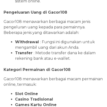
sistem online.
Pengeluaran Uang di Gacor108
Gacor108 menawarkan berbagai macam jenis
pengeluran uang kepada para pemainnya.
Beberapa jenis yang ditawarkan adalah:
Withdrawal
: Fungsi ini digunakan untuk
mengambil uang dari akun Anda.
Transfer
: Metode transfer dana ke dalam
rekening bank atau e-wallet.
Kategori Permainan di Gacor108
Gacor108 menawarkan berbagai macam permainan
online, termasuk:
Slot Online
Casino Tradisional
Games Kartu Online