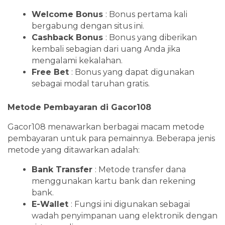
Welcome Bonus
: Bonus pertama kali
bergabung dengan situs ini.
Cashback Bonus
: Bonus yang diberikan
kembali sebagian dari uang Anda jika
mengalami kekalahan.
Free Bet
: Bonus yang dapat digunakan
sebagai modal taruhan gratis.
Metode Pembayaran di Gacor108
Gacor108 menawarkan berbagai macam metode
pembayaran untuk para pemainnya. Beberapa jenis
metode yang ditawarkan adalah:
Bank Transfer
: Metode transfer dana
menggunakan kartu bank dan rekening
bank.
E-Wallet
: Fungsi ini digunakan sebagai
wadah penyimpanan uang elektronik dengan