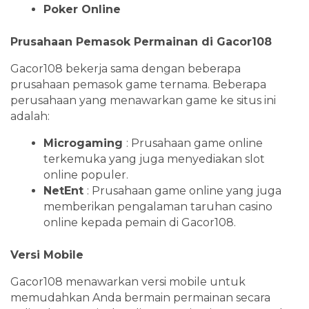
Poker Online
Prusahaan Pemasok Permainan di Gacor108
Gacor108 bekerja sama dengan beberapa
prusahaan pemasok game ternama. Beberapa
perusahaan yang menawarkan game ke situs ini
adalah:
Microgaming
: Prusahaan game online
terkemuka yang juga menyediakan slot
online populer.
NetEnt
: Prusahaan game online yang juga
memberikan pengalaman taruhan casino
online kepada pemain di Gacor108.
Versi Mobile
Gacor108 menawarkan versi mobile untuk
memudahkan Anda bermain permainan secara