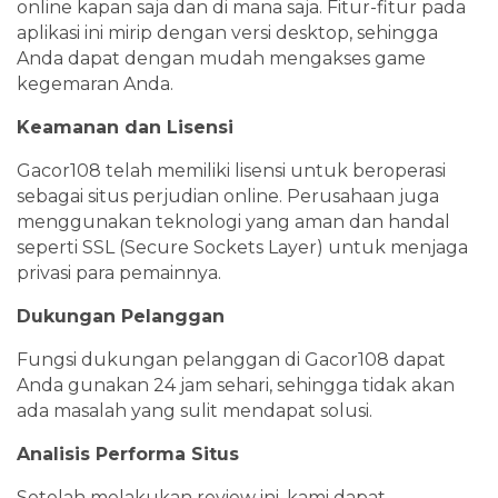
online kapan saja dan di mana saja. Fitur-fitur pada
aplikasi ini mirip dengan versi desktop, sehingga
Anda dapat dengan mudah mengakses game
kegemaran Anda.
Keamanan dan Lisensi
Gacor108 telah memiliki lisensi untuk beroperasi
sebagai situs perjudian online. Perusahaan juga
menggunakan teknologi yang aman dan handal
seperti SSL (Secure Sockets Layer) untuk menjaga
privasi para pemainnya.
Dukungan Pelanggan
Fungsi dukungan pelanggan di Gacor108 dapat
Anda gunakan 24 jam sehari, sehingga tidak akan
ada masalah yang sulit mendapat solusi.
Analisis Performa Situs
Setelah melakukan review ini, kami dapat