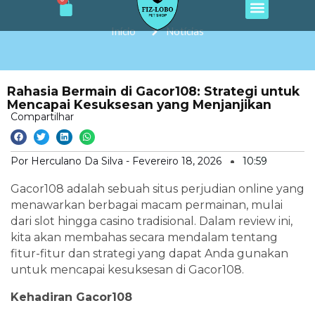
Cart
e
t
t
t
t
Ir
b
a
o
u
s
o
g
k
b
a
para
Início
Notícias
o
r
e
p
o
k
a
p
m
conteúdo
Rahasia Bermain di Gacor108: Strategi untuk
Mencapai Kesuksesan yang Menjanjikan
Compartilhar
Por Herculano Da Silva -
Fevereiro 18, 2026
10:59
Gacor108 adalah sebuah situs perjudian online yang
menawarkan berbagai macam permainan, mulai
dari slot hingga casino tradisional. Dalam review ini,
kita akan membahas secara mendalam tentang
fitur-fitur dan strategi yang dapat Anda gunakan
untuk mencapai kesuksesan di Gacor108.
Kehadiran Gacor108