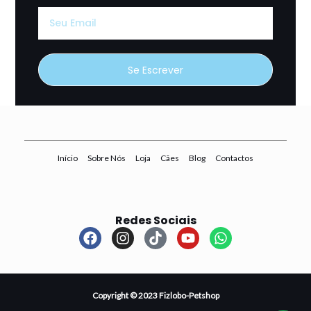
Seu
Email
Se Escrever
Início
Sobre Nós
Loja
Cães
Blog
Contactos
Redes Sociais
F
I
T
Y
W
a
n
i
o
h
c
s
k
u
a
e
t
t
t
t
b
a
o
u
s
Copyright © 2023 Fizlobo-Petshop
o
g
k
b
a