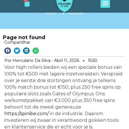
Cart
e
t
t
t
t
Ir
b
a
o
u
s
o
g
k
b
a
para
Início
Notícias
o
r
e
p
o
k
a
p
m
conteúdo
Page not found
Compartilhar
Por Herculano Da Silva -
Abril 11, 2026
15:50
Voor high rollers bieden wij een speciale bonus van
100% tot €500 met lagere inzetvereisten. Verspreid
over je eerste drie stortingen ontvang je telkens
100% match bonus tot €150, plus 250 free spins op
populaire slots zoals Gates of Olympus. Ons
welkomstpakket van €3.000 plus 350 free spins
behoort tot de meest genereuze
https://spinibe.com/
in de industrie. Daarom
investeren wij zwaar in verantwoord gokken tools
en klantenservice die er echt voor je is.