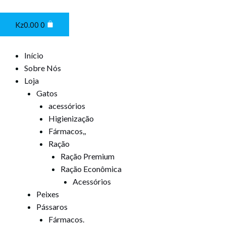
Ir
Cart
para
Kz
0.00
0
o
conteúdo
Início
Sobre Nós
Loja
Gatos
acessórios
Higienização
Fármacos,,
Ração
Ração Premium
Ração Econômica
Acessórios
Peixes
Pássaros
Fármacos.