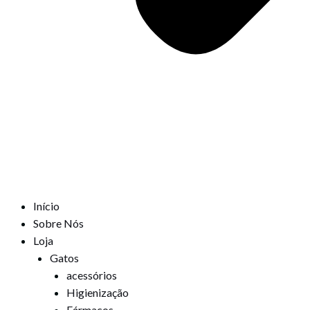
Início
Sobre Nós
Loja
Gatos
acessórios
Higienização
Fármacos,,