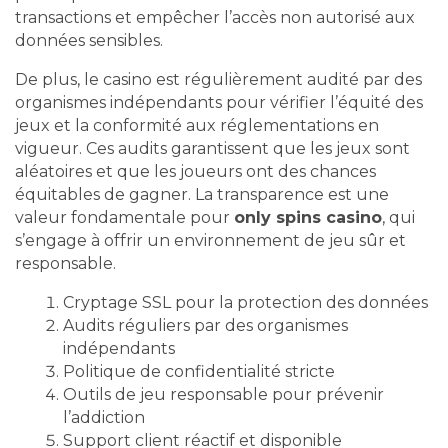
transactions et empêcher l’accès non autorisé aux
données sensibles.
De plus, le casino est régulièrement audité par des
organismes indépendants pour vérifier l’équité des
jeux et la conformité aux réglementations en
vigueur. Ces audits garantissent que les jeux sont
aléatoires et que les joueurs ont des chances
équitables de gagner. La transparence est une
valeur fondamentale pour
only spins casino
, qui
s’engage à offrir un environnement de jeu sûr et
responsable.
Cryptage SSL pour la protection des données
Audits réguliers par des organismes
indépendants
Politique de confidentialité stricte
Outils de jeu responsable pour prévenir
l’addiction
Support client réactif et disponible