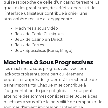
qui se rapproche de celle d’un casino terrestre. La
qualité des graphismes, des effets sonores et de
l’interface utilisateur contribue à créer une
atmosphère réaliste et engageante.
Machines à sous Vidéo
Jeux de Table Classiques
Jeux de Casino en Direct
Jeux de Cartes
Jeux Spécialisés (Keno, Bingo)
Machines à Sous Progressives
Les machines à sous progressives, avec leurs
jackpots croissants, sont particulièrement
populaires auprès des joueurs à la recherche de
gains importants. Chaque mise contribue à
l’augmentation du jackpot global, ce qui peut
atteindre des sommes considérables. Jouer à ces
machines à sous offre la possibilité de remporter des
sommes d’argent impressionnantes et de