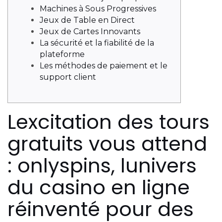
Machines à Sous Progressives
Jeux de Table en Direct
Jeux de Cartes Innovants
La sécurité et la fiabilité de la
plateforme
Les méthodes de paiement et le
support client
Lexcitation des tours
gratuits vous attend
: onlyspins, lunivers
du casino en ligne
réinventé pour des