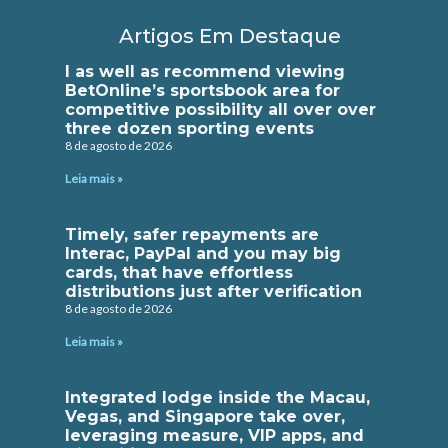
Artigos Em Destaque
I as well as recommend viewing
BetOnline’s sportsbook area for
competitive possibility all over over
three dozen sporting events
8 de agosto de 2026
Leia mais »
Timely, safer repayments are
Interac, PayPal and you may big
cards, that have effortless
distributions just after verification
8 de agosto de 2026
Leia mais »
Integrated lodge inside the Macau,
Vegas, and Singapore take over,
leveraging measure, VIP apps, and