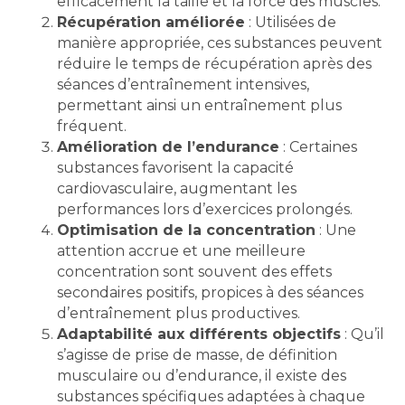
efficacement la taille et la force des muscles.
Récupération améliorée
: Utilisées de
manière appropriée, ces substances peuvent
réduire le temps de récupération après des
séances d’entraînement intensives,
permettant ainsi un entraînement plus
fréquent.
Amélioration de l’endurance
: Certaines
substances favorisent la capacité
cardiovasculaire, augmentant les
performances lors d’exercices prolongés.
Optimisation de la concentration
: Une
attention accrue et une meilleure
concentration sont souvent des effets
secondaires positifs, propices à des séances
d’entraînement plus productives.
Adaptabilité aux différents objectifs
: Qu’il
s’agisse de prise de masse, de définition
musculaire ou d’endurance, il existe des
substances spécifiques adaptées à chaque