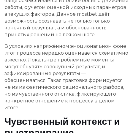
чаще осмысливается в логике общего движения
работы, с учетом оценкой исходных параметров
а текущих факторов. Данное mostbet даёт
возможность осознавать не только только
конечный результат, а и обоснованность
принятых решений на всяком шаге.
В условиях напряжённом эмоциональном фоне
итог процесса нередко оценивается схематично
а жёстко. Локальные проблемные моменты
могут обнулять совокупный результат, и
зафиксированные результаты —
обесцениваться. Такая трактовка формируется
не из из фактического рационального разбора,
но из чувственного отклика, фиксирующего
конкретное отношение к процессу в целом
итоге.
Чувственный контекст и
выстраивание