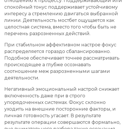
отношению к процессу. Поддерживающий или
спокойный тонус поддерживает устойчивому
интересу а стремлению двигаться выбранной
линии. Деятельность мостбет ощущается как
целостная система, вместо того чтобы быть не
перечень разрозненных действий.
При стабильном аффективном настрое фокус
распределяется гораздо сбалансированно.
Подобное обеспечивает точнее рассматривать
происходящее а глубже осознавать
соотношение меж разрозненными шагами
деятельности.
Негативный эмоциональный настрой снижает
включенность даже при в строго
упорядоченных системах. Фокус склонно
уходить на внешние посторонние факторы, и
личная готовность угасает. В результате
результате операции совершаются формально,
вне внимательного разбора также осознания