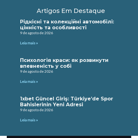
Artigos Em Destaque
Рідкісні та колекційні автомобілі:
цінність та особливості
9 de agosto de 2026
Leia mais »
Психологія краси: як розвинути
впевненість у собі
9 de agosto de 2026
Leia mais »
1xbet Güncel Giriş: Türkiye’de Spor
Bahislerinin Yeni Adresi
9 de agosto de 2026
Leia mais »