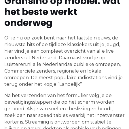
Gransino op mobiel: wat
het beste werkt
onderweg
Of je nu op zoek bent naar het laatste nieuws, de
nieuwste hits of de tijdloze klassiekers uit je jeugd,
hier vind je een compleet overzicht van alle live
zenders uit Nederland. Daarnaast vind je op
Luisteren.nl alle Nederlandse publieke omroepen,
Commerciële zenders, regionale en lokale
omroepen. De meest populaire radiostations vind je
terug onder het kopje ‘’Landelijk’’.
Na het verzenden van het formulier volg je de
bevestigingsstappen die op het scherm worden
getoond. Als je van snellere beslissingen houdt,
zoek dan naar speed tables waarbij het inzetvenster
korter is. Streaming is ontworpen om stabiel te
blijven op zowel desktop als mobiele verbindingen,