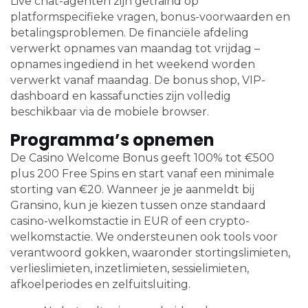
Live chat-agenten zijn getraind op
platformspecifieke vragen, bonus-voorwaarden en
betalingsproblemen. De financiële afdeling
verwerkt opnames van maandag tot vrijdag –
opnames ingediend in het weekend worden
verwerkt vanaf maandag. De bonus shop, VIP-
dashboard en kassafuncties zijn volledig
beschikbaar via de mobiele browser.
Programma’s opnemen
De Casino Welcome Bonus geeft 100% tot €500
plus 200 Free Spins en start vanaf een minimale
storting van €20. Wanneer je je aanmeldt bij
Gransino, kun je kiezen tussen onze standaard
casino-welkomstactie in EUR of een crypto-
welkomstactie. We ondersteunen ook tools voor
verantwoord gokken, waaronder stortingslimieten,
verlieslimieten, inzetlimieten, sessielimieten,
afkoelperiodes en zelfuitsluiting.