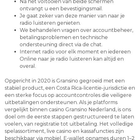
Na het voltooien van beide schermen
ontvangt u een bevestigingsmail.
Je gaat zeker van deze manier van naar je
radio luisteren genieten.
We behandelen vragen over accountbeheer,
betalingsproblemen en technische
ondersteuning direct via de chat.
Internet radio voor elk moment en iedereen
Online naar je radio luisteren kan altijd en
overal.
Opgericht in 2020 is Gransino gegroeid met een
stabiel product, een Costa Rica-licentie-jurisdictie en
een sterke focus op accountcontroles die veiligere
uitbetalingen ondersteunen. Als je platforms
vergelijkt binnen casino Gransino Nederland, is ons
doel om de eerste stappen gestructureerd te laten
voelen, van registratie tot uitbetaling. Het volledige
spelassortiment, live casino en kassafuncties zijn
beschikbaar via mobiel. E-wallet opnames duren 1–2