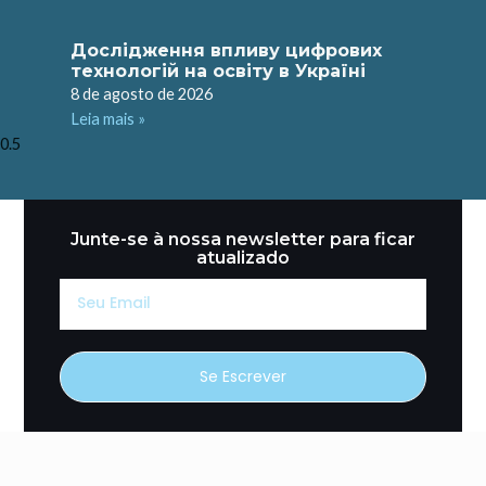
Дослідження впливу цифрових
технологій на освіту в Україні
8 de agosto de 2026
Leia mais »
Junte-se à nossa newsletter para ficar
atualizado
Seu
Email
Se Escrever