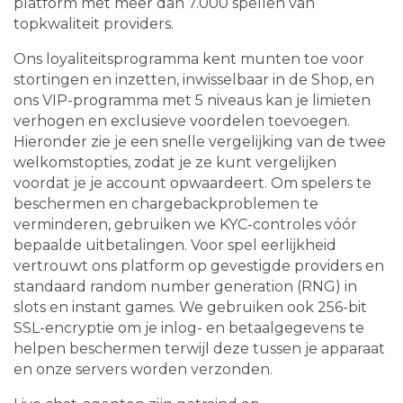
platform met meer dan 7.000 spellen van
topkwaliteit providers.
Ons loyaliteitsprogramma kent munten toe voor
stortingen en inzetten, inwisselbaar in de Shop, en
ons VIP-programma met 5 niveaus kan je limieten
verhogen en exclusieve voordelen toevoegen.
Hieronder zie je een snelle vergelijking van de twee
welkomstopties, zodat je ze kunt vergelijken
voordat je je account opwaardeert. Om spelers te
beschermen en chargebackproblemen te
verminderen, gebruiken we KYC-controles vóór
bepaalde uitbetalingen. Voor spel eerlijkheid
vertrouwt ons platform op gevestigde providers en
standaard random number generation (RNG) in
slots en instant games. We gebruiken ook 256-bit
SSL-encryptie om je inlog- en betaalgegevens te
helpen beschermen terwijl deze tussen je apparaat
en onze servers worden verzonden.