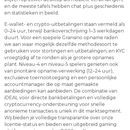
en de meeste tafels hebben chat plus geschiedenis
en statistieken in beeld.
E-wallet- en crypto-uitbetalingen staan vermeld als
0–24 uur, terwijl bankoverschrijving 1–3 werkdagen
duurt. Voor een soepele Gransino opname raden
we aan waar mogelijk dezelfde methodesoort te
gebruiken voor stortingen en uitbetalingen, en KYC
vroegtijdig af te ronden als je grotere opnames
plant. Niveau-4 en niveau-5 spelers genieten ook
van prioritaire opname-verwerking (12–24 uur),
exclusieve toernooitoegang en een persoonlijke
accountmanager die op maat gemaakte
aanbiedingen kan aanbieden. De combinatie van
iDEAL voor directe bankbetalingen en volledige
cryptocurrency-ondersteuning voor snelle
anonieme transacties is uniek in dit marktsegment.
Wij bieden je volledige transparantie over onze
licentie-status en bieden een uitgebreid gaming