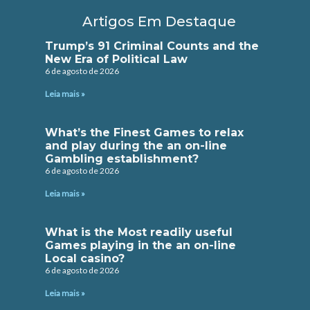
Artigos Em Destaque
Trump’s 91 Criminal Counts and the
New Era of Political Law
6 de agosto de 2026
Leia mais »
What’s the Finest Games to relax
and play during the an on-line
Gambling establishment?
6 de agosto de 2026
Leia mais »
What is the Most readily useful
Games playing in the an on-line
Local casino?
6 de agosto de 2026
Leia mais »