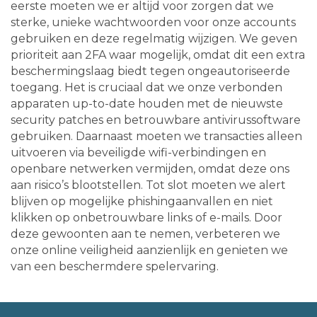
eerste moeten we er altijd voor zorgen dat we
sterke, unieke wachtwoorden voor onze accounts
gebruiken en deze regelmatig wijzigen. We geven
prioriteit aan 2FA waar mogelijk, omdat dit een extra
beschermingslaag biedt tegen ongeautoriseerde
toegang. Het is cruciaal dat we onze verbonden
apparaten up-to-date houden met de nieuwste
security patches en betrouwbare antivirussoftware
gebruiken. Daarnaast moeten we transacties alleen
uitvoeren via beveiligde wifi-verbindingen en
openbare netwerken vermijden, omdat deze ons
aan risico’s blootstellen. Tot slot moeten we alert
blijven op mogelijke phishingaanvallen en niet
klikken op onbetrouwbare links of e-mails. Door
deze gewoonten aan te nemen, verbeteren we
onze online veiligheid aanzienlijk en genieten we
van een beschermdere spelervaring.