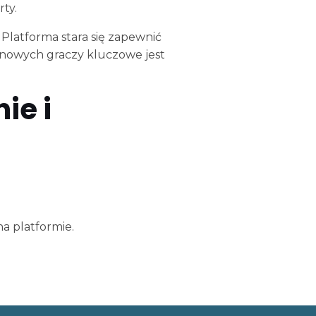
ty.
Platforma stara się zapewnić
 nowych graczy kluczowe jest
ie i
a platformie.