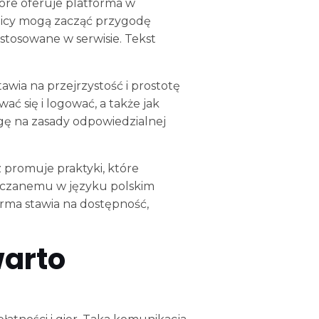
óre oferuje platforma w
cy mogą zacząć przygodę
 stosowane w serwisie. Tekst
wia na przejrzystość i prostotę
ć się i logować, a także jak
gę na zasady odpowiedzialnej
promuje praktyki, które
rczanemu w języku polskim
rma stawia na dostępność,
warto