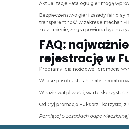
Aktualizacje katalogu gier mogą wprow
Bezpieczeństwo gier i zasady fair pla
transparentność w zakresie mechaniki 
zrozumienie, że gra powinna być rozry
FAQ: najważnie
rejestrację w F
Programy lojalnościowe i promocje wym
W jaki sposób ustalać limity i monitor
W razie wątpliwości, warto skorzystać
Odkryj promocje Fuksiarz i korzystaj 
Pamiętaj o zasadach odpowiedzialnej g