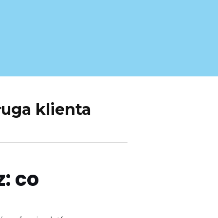
ługa klienta
: co