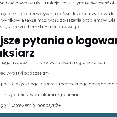
adzać nowe tytuły i funkcje, co utrzymuje świeżość ofer
y mają bezpośredni wpływ na doświadczenie użytkownika. 
i wyników, a także możliwość zgłaszania problemów. Dla
wką, a nie źródłem stresu finansowego.
jsze pytania o logowan
uksiarz
agają zapoznania się z warunkami i ograniczeniami.
ować wydatki podczas gry
 z polskojęzycznego wsparcia technicznego dostępnego n
z nich zgodnie z warunkami regulaminu.
ry i ustaw limity depozytów.