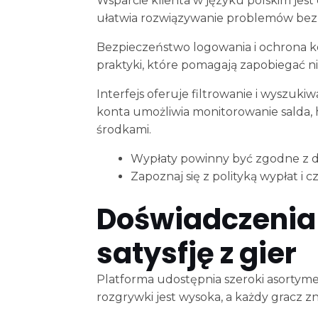
Wsparcie klienta w języku polskim jest
ułatwia rozwiązywanie problemów bez 
Bezpieczeństwo logowania i ochrona k
praktyki, które pomagają zapobiegać 
Interfejs oferuje filtrowanie i wyszu
konta umożliwia monitorowanie salda, hi
środkami.
Wypłaty powinny być zgodne z 
Zapoznaj się z polityką wypłat i 
Doświadczenia
satysfję z gier
Platforma udostępnia szeroki asortymen
rozgrywki jest wysoka, a każdy gracz zna