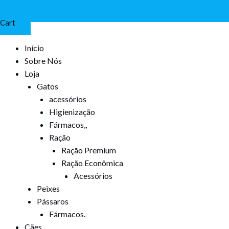
Cart
Início
Sobre Nós
Loja
Gatos
acessórios
Higienização
Fármacos,,
Ração
Ração Premium
Ração Econômica
Acessórios
Peixes
Pássaros
Fármacos.
Cães