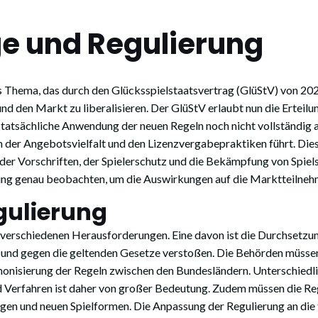
ge und Regulierung
es Thema, das durch den Glücksspielstaatsvertrag (GlüStV) von 20
d den Markt zu liberalisieren. Der GlüStV erlaubt nun die Erteil
e tatsächliche Anwendung der neuen Regeln noch nicht vollständig
 der Angebotsvielfalt und den Lizenzvergabepraktiken führt. Dies
der Vorschriften, der Spielerschutz und die Bekämpfung von Spiel
ng genau beobachten, um die Auswirkungen auf die Marktteilneh
gulierung
r verschiedenen Herausforderungen. Eine davon ist die Durchsetzu
ren und gegen die geltenden Gesetze verstoßen. Die Behörden müss
Harmonisierung der Regeln zwischen den Bundesländern. Unterschie
nd Verfahren ist daher von großer Bedeutung. Zudem müssen die Re
n und neuen Spielformen. Die Anpassung der Regulierung an die t