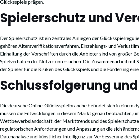
Glücksspiels prägen.
Spielerschutz und Ve
Der Spielerschutz ist ein zentrales Anliegen der Glücksspielregul
gehören Altersverifikationsverfahren, Einzahlungs- und Verlustl
Einhaltung der Vorschriften durch die Anbieter sind von großer
Spielverhalten der Nutzer untersuchen. Die Zusammenarbeit mit Suc
der Spieler für die Risiken des Glücksspiels und die Förderung ein
Schlussfolgerung un
Die deutsche Online-Glücksspielbranche befindet sich in einem d
müssen die Entwicklungen in diesem Markt genau beobachten, um f
Wettbewerbslandschaft, der Markttrends und des Spielerschutzes
regulatorischen Anforderungen und Anpassung an die sich ändernde
Datenanalyse und künstlicher Intelligenz zur Verbesserung des Sp