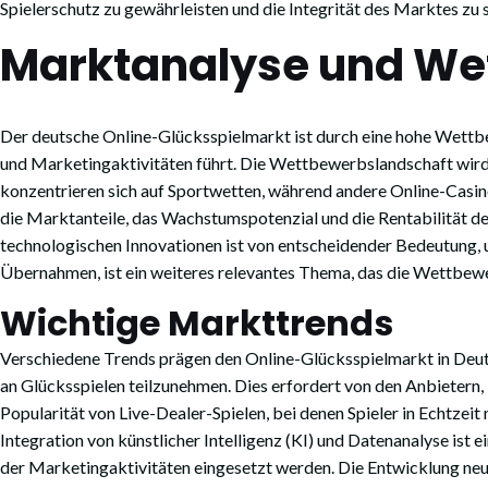
Spielerschutz zu gewährleisten und die Integrität des Marktes zu s
Marktanalyse und We
Der deutsche Online-Glücksspielmarkt ist durch eine hohe Wettbe
und Marketingaktivitäten führt. Die Wettbewerbslandschaft wird 
konzentrieren sich auf Sportwetten, während andere Online-Casino
die Marktanteile, das Wachstumspotenzial und die Rentabilität 
technologischen Innovationen ist von entscheidender Bedeutung,
Übernahmen, ist ein weiteres relevantes Thema, das die Wettbewe
Wichtige Markttrends
Verschiedene Trends prägen den Online-Glücksspielmarkt in Deut
an Glücksspielen teilzunehmen. Dies erfordert von den Anbietern,
Popularität von Live-Dealer-Spielen, bei denen Spieler in Echtzeit
Integration von künstlicher Intelligenz (KI) und Datenanalyse ist
der Marketingaktivitäten eingesetzt werden. Die Entwicklung neue