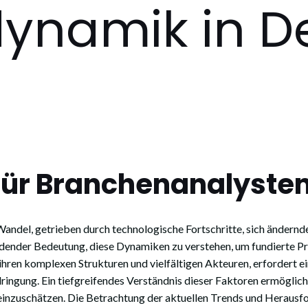
dynamik in D
 für Branchenanalyste
 Wandel, getrieben durch technologische Fortschritte, sich änder
dender Bedeutung, diese Dynamiken zu verstehen, um fundierte Pro
ihren komplexen Strukturen und vielfältigen Akteuren, erfordert e
ringung. Ein tiefgreifendes Verständnis dieser Faktoren ermöglic
einzuschätzen. Die Betrachtung der aktuellen Trends und Herausf