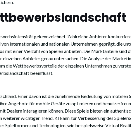
ichern.
ttbewerbslandschaft
werbsintensität gekennzeichnet. Zahlreiche Anbieter konkurriere
von internationalen und nationalen Unternehmen geprägt, die unte
s mit einer Vielzahl von Spielen anbieten. Die Marktanteile sind
der einzelnen Anbieter genau untersuchen. Die Analyse der Marke
 um die Wettbewerbsvorteile der einzelnen Unternehmen zu verste
rbslandschaft beeinflusst.
schland. Einer davon ist die zunehmende Bedeutung von mobilen S
 ihre Angebote für mobile Geräte zu optimieren und benutzerfreun
 mit Dealern interagieren können. Diese Spiele bieten ein authentis
 ein weiterer wichtiger Trend. KI kann zur Verbesserung des Spiele
r Spielformen und Technologien, wie beispielsweise Virtual Reali