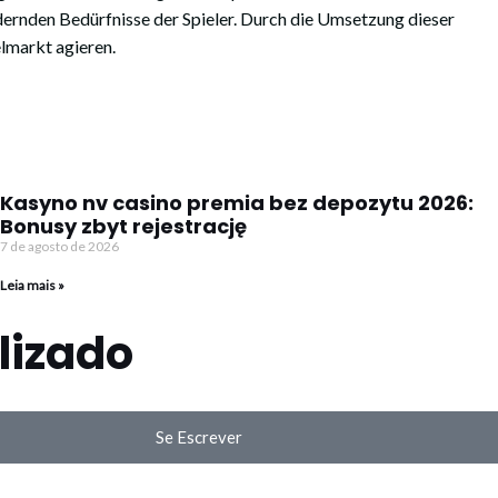
ernden Bedürfnisse der Spieler. Durch die Umsetzung dieser
lmarkt agieren.
Kasyno nv casino premia bez depozytu 2026:
Bonusy zbyt rejestrację
7 de agosto de 2026
Leia mais »
lizado
Se Escrever