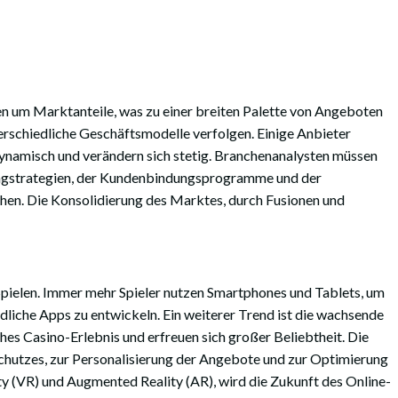
n um Marktanteile, was zu einer breiten Palette von Angeboten
rschiedliche Geschäftsmodelle verfolgen. Einige Anbieter
 dynamisch und verändern sich stetig. Branchenanalysten müssen
tingstrategien, der Kundenbindungsprogramme und der
hen. Die Konsolidierung des Marktes, durch Fusionen und
pielen. Immer mehr Spieler nutzen Smartphones und Tablets, um
dliche Apps zu entwickeln. Ein weiterer Trend ist die wachsende
ches Casino-Erlebnis und erfreuen sich großer Beliebtheit. Die
rschutzes, zur Personalisierung der Angebote und zur Optimierung
ty (VR) und Augmented Reality (AR), wird die Zukunft des Online-