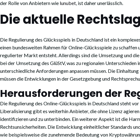
der Rolle von Anbietern wie
lunubet
, ist daher unerlässlich.
Die aktuelle Rechtsla
Die Regulierung des Glücksspiels in Deutschland ist ein komplex
einen bundesweiten Rahmen für Online-Glücksspiele zu schaffen un
regulierter Markt entsteht. Allerdings sind die Umsetzung und di
bei der Umsetzung des GlüStV, was zu regionalen Unterschieden in
unterschiedliche Anforderungen anpassen müssen. Die Einhaltung 
müssen die Entwicklungen in der Gesetzgebung und Rechtsprechu
Herausforderungen der Re
Die Regulierung des Online-Glücksspiels in Deutschland steht vo
Liberalisierung gibt es weiterhin Anbieter, die ohne Lizenz agie
identifizieren und zu unterbinden. Ein weiterer Aspekt ist die 
Rechtsunsicherheiten. Die Entwicklung einheitlicher Standards u
wie beispielsweise die zunehmende Bedeutung von Kryptowährunge