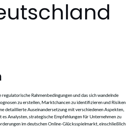
eutschland
n
nde regulatorische Rahmenbedingungen und das sich wandelnde
gnosen zu erstellen, Marktchancen zu identifizieren und Risiken
ine detaillierte Auseinandersetzung mit verschiedenen Aspekten,
ht es Analysten, strategische Empfehlungen für Unternehmen zu
orderungen im deutschen Online-Glücksspielmarkt, einschließlich