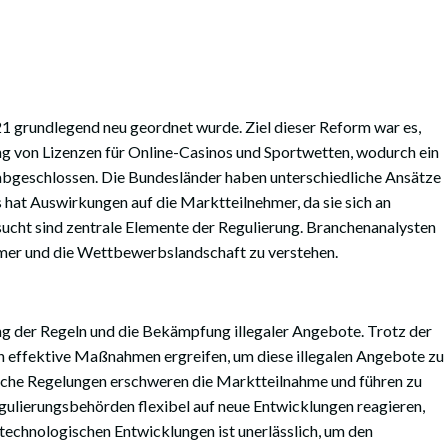
21 grundlegend neu geordnet wurde. Ziel dieser Reform war es,
ung von Lizenzen für Online-Casinos und Sportwetten, wodurch ein
 abgeschlossen. Die Bundesländer haben unterschiedliche Ansätze
 hat Auswirkungen auf die Marktteilnehmer, da sie sich an
sucht sind zentrale Elemente der Regulierung. Branchenanalysten
mer und die Wettbewerbslandschaft zu verstehen.
ng der Regeln und die Bekämpfung illegaler Angebote. Trotz der
en effektive Maßnahmen ergreifen, um diese illegalen Angebote zu
dliche Regelungen erschweren die Marktteilnahme und führen zu
gulierungsbehörden flexibel auf neue Entwicklungen reagieren,
echnologischen Entwicklungen ist unerlässlich, um den