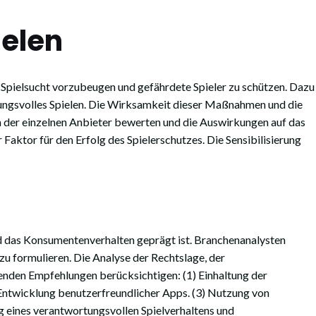
ielen
m Spielsucht vorzubeugen und gefährdete Spieler zu schützen. Dazu
tungsvolles Spielen. Die Wirksamkeit dieser Maßnahmen und die
 der einzelnen Anbieter bewerten und die Auswirkungen auf das
aktor für den Erfolg des Spielerschutzes. Die Sensibilisierung
nd das Konsumentenverhalten geprägt ist. Branchenanalysten
u formulieren. Die Analyse der Rechtslage, der
enden Empfehlungen berücksichtigen: (1) Einhaltung der
 Entwicklung benutzerfreundlicher Apps. (3) Nutzung von
g eines verantwortungsvollen Spielverhaltens und