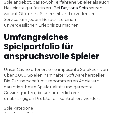
Spielangebot, das sowohl erfahrene Spieler als auch
Neueinsteiger fasziniert. Bei
Daytona Spin
setzen
wir auf Offenheit, Sicherheit und exzellenten
Service, um jedem Besuch zu einem
unvergesslichen Erlebnis zu machen.
Umfangreiches
Spielportfolio für
anspruchsvolle Spieler
Unser Casino offeriert eine imposante Selektion von
über 3.000 Spielen namhafter Softwarehersteller.
Die Partnerschaft mit renommierten Anbietern
garantiert beste Spielqualität und gerechte
Gewinnquoten, die kontinuierlich von
unabhängigen Prüfstellen kontrolliert werden.
Spielkategorie