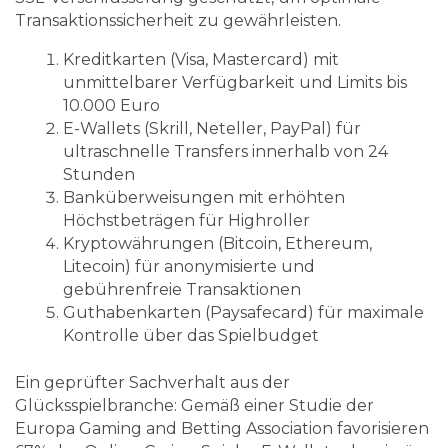
Transaktionssicherheit zu gewährleisten.
Kreditkarten (Visa, Mastercard) mit
unmittelbarer Verfügbarkeit und Limits bis
10.000 Euro
E-Wallets (Skrill, Neteller, PayPal) für
ultraschnelle Transfers innerhalb von 24
Stunden
Banküberweisungen mit erhöhten
Höchstbeträgen für Highroller
Kryptowährungen (Bitcoin, Ethereum,
Litecoin) für anonymisierte und
gebührenfreie Transaktionen
Guthabenkarten (Paysafecard) für maximale
Kontrolle über das Spielbudget
Ein geprüfter Sachverhalt aus der
Glücksspielbranche: Gemäß einer Studie der
Europa Gaming and Betting Association favorisieren