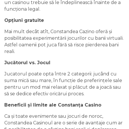
un casinou trebuie să le îndeplinească înainte de a
funcționa legal.
Opțiuni gratuite
Mai mult decât atît, Constandea Cazino oferă și
posibilitatea experimentării jocurilor cu banii virtuali.
Astfel oamenii pot juca fără să risce pierderea bani
reali.
Jucătorul vs. Jocul
Jucatorul poate opta între 2 categorii: jucând cu
suma mică sau mare, în funcție de preferințele sale
pentru un mod mai relaxat și plăcut de a joacă sau
să se dedice efectiv oricărui proces.
Beneficii și limite ale Constanța Casino
Ca și toate evenimente sau jocuri de noroc,
Constandea Casinoul are o serie de avantaje cum ar