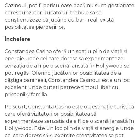
Cazinoul, pot fi periculoase dacă nu sunt gestionate
corespunzător. Jucatorul trebuie să se
conștientizeze că jucând cu bani reali există
posibilitatea pierderii lor.
Încheiere
Constandea Casino oferă un spațiu plin de viață și
energie unde cei care doresc să experimenteze
senzația de a fi pe o scenă lansată în Hollywood se
pot regăsi. Oferind jucătorilor posibilitatea de a
câștiga bani reali, Constandea Casinoul este un loc
excelent unde puteți petrece timpul liber cu
prietenii și familia.
Pe scurt, Constanța Casino este o destinație turistică
care oferă vizitatorilor posibilitatea să
experimenteze senzația de a fi pe o scenă lansată în
Hollywood. Este un loc plin de viață și energie unde
cei care doresc să-și exercite creativitatea se pot