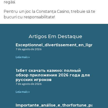
regăsi.
Pentru un joc la Constanța Casino, trebuie să te
bucuri cu responsabilitate!
Artigos Em Destaque
Exceptionnel_divertissement_en_ligne_avec
7 de agosto de 2026
Leia mais »
1хбет скачать казино: полный
обзор приложения 2026 года для
русских игроков
7 de agosto de 2026
Leia mais »
Importante_análise_e_thorfortune_para_inv