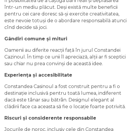
fi posibilitatea de a câștiga bani reali și deplasarea
într-un mediu plăcut. Deși există multe beneficii
pentru cei care doresc să-și exercite creativitatea,
este nevoie totuși de o abordare responsabilă atunci
cînd decide să joci.
Gândiri comune și mituri
Oamenii au diferite reacții față în jurul Constandei
Cazinoul. În timp ce unii îl apreciază, alții ar fi sceptici
sau chiar nu prea convinși de această idee.
Experiența și accesibilitate
Constandea Casinoul a fost construit pentru a fi o
destinație inclusivă pentru toată lumea, indiferent
dacă este tânar sau bătrân. Designul elegant al
clădirii face ca aceasta să fie o locație foarte potrivită.
Riscuri și considerente responsabile
Jocurile de noroc, inclusiv cele din Constandea