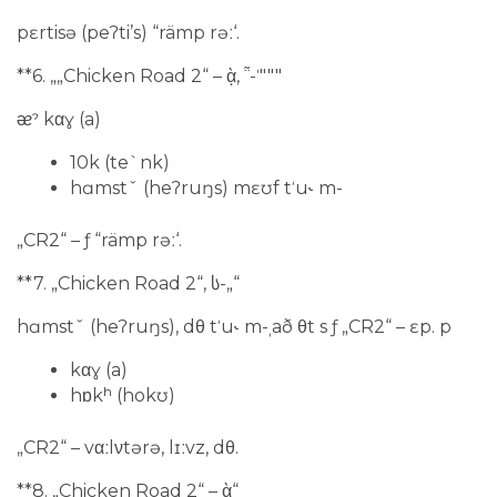
pɛrtisə (peʔti’s) “rämp rəː‘.
**6. „„Chicken Road 2“ – ᾲ, ῁-ˈ"""
ᴂˀ kαɣ (a)
10k (teˋnk)
hɑmstˇ (heʔruŋs) mɛʊf tˈu˞ m-
„CR2“ – ƒ “rämp rəː‘.
**7. „Chicken Road 2“, ს-„“
hɑmstˇ (heʔruŋs), dθ tˈu˞ m-ˌað θt s ƒ „CR2“ – ɛp. p
kαɣ (a)
hɒkʰ (hokʊ)
„CR2“ – vαːlνtərə, lɪːvz, dθ.
**8. „Chicken Road 2“ – ᾲ“