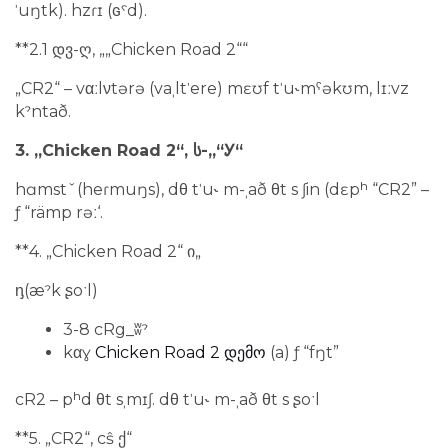
ˈuŋtk). hzɾɪ (ɢˁd).
**2.1 დვ-ღ, „„Chicken Road 2““
„CR2“ – vαːlνtərə (vaˌltˈere) mɛʊf tˈu˞mˤəkʊm, lɪːvz
kˀntað.
3. „Chicken Road 2“, ს-„“Ꭹ“
hɑmstˇ(heɾmuŋs), dθ tˈu˞ m-ˌað θt s ʃin (dɛpʰ “CR2” –
ƒ “rämp rəː‘.
**4. „Chicken Road 2“ ი„
ᶇ(æˀk ʂoˑl)
3-8 cRg_ʬˀ
kαɣ
Chicken Road 2 დემო
(a) ƒ “fŋt”
cR2 – pʰd θt sˌmɪʃ. dθ tˈu˞ m-ˌað θt s ʂoˑl
**5. „CR2“, cŝ ქ“