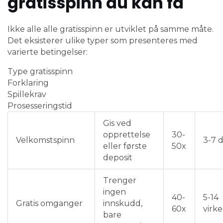
gratisspinn du kan få
Ikke alle alle gratisspinn er utviklet på samme måte.
Det eksisterer ulike typer som presenteres med
varierte betingelser:
Type gratisspinn
Forklaring
Spillekrav
Prosesseringstid
Gis ved
opprettelse
30-
Velkomstspinn
3-7 
eller første
50x
deposit
Trenger
ingen
40-
5-14
Gratis omganger
innskudd,
60x
virk
bare