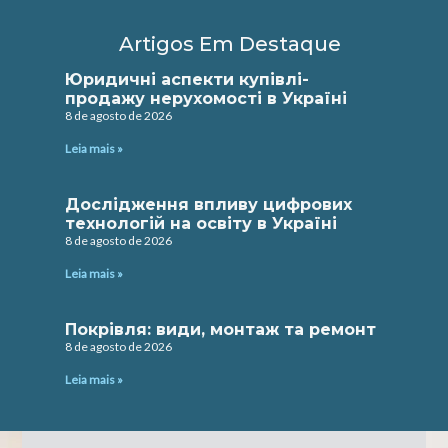
Artigos Em Destaque
Юридичні аспекти купівлі-
продажу нерухомості в Україні
8 de agosto de 2026
Leia mais »
Дослідження впливу цифрових
технологій на освіту в Україні
8 de agosto de 2026
Leia mais »
Покрівля: види, монтаж та ремонт
8 de agosto de 2026
Leia mais »