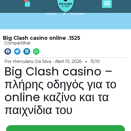
Cart
e
t
t
t
t
Ir
b
a
o
u
s
o
g
k
b
a
para
Início
Notícias
o
r
e
p
o
k
a
p
m
conteúdo
Big Clash casino online .1525
Compartilhar
Por Herculano Da Silva -
Abril 10, 2026
15:10
Big Clash casino –
πλήρης οδηγός για το
online καζίνο και τα
παιχνίδια του