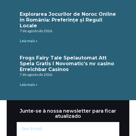
Explorarea Jocurilor de Noroc Online
în România: Preferințe și Reguli
Locale
7 de agosto de 2026
Leia mais »
Frogs Fairy Tale Spelautomat Att
Spela Gratis I Novomatic’s nv casino
Erreichbar Casinos
7 de agosto de 2026
Leia mais »
Junte-se à nossa newsletter para ficar
atualizado
Seu
Email