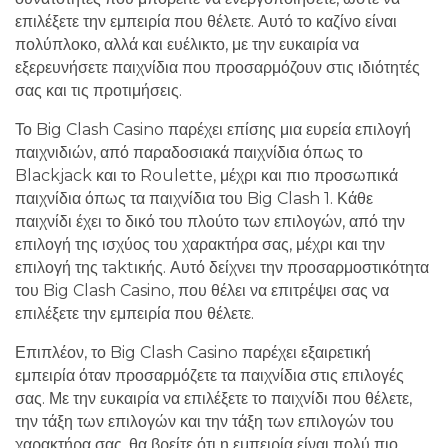
επιλέξετε την εμπειρία που θέλετε. Αυτό το καζίνο είναι
πολύπλοκο, αλλά και ευέλικτο, με την ευκαιρία να
εξερευνήσετε παιχνίδια που προσαρμόζουν στις ιδιότητές
σας και τις προτιμήσεις.
Το Big Clash Casino παρέχει επίσης μια ευρεία επιλογή
παιχνιδιών, από παραδοσιακά παιχνίδια όπως το
Blackjack και το Roulette, μέχρι και πιο προσωπικά
παιχνίδια όπως τα παιχνίδια του Big Clash 1. Κάθε
παιχνίδι έχει το δικό του πλούτο των επιλογών, από την
επιλογή της ισχύος του χαρακτήρα σας, μέχρι και την
επιλογή της τaktικής. Αυτό δείχνει την προσαρμοστικότητα
του Big Clash Casino, που θέλει να επιτρέψει σας να
επιλέξετε την εμπειρία που θέλετε.
Επιπλέον, το Big Clash Casino παρέχει εξαιρετική
εμπειρία όταν προσαρμόζετε τα παιχνίδια στις επιλογές
σας. Με την ευκαιρία να επιλέξετε το παιχνίδι που θέλετε,
την τάξη των επιλογών και την τάξη των επιλογών του
χαρακτήρα σας, θα βρείτε ότι η εμπειρία είναι πολύ πιο