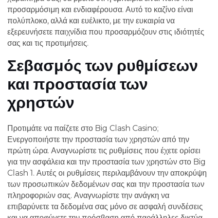
προσαρμόσιμη και ενδιαφέρουσα. Αυτό το καζίνο είναι
πολύπλοκο, αλλά και ευέλικτο, με την ευκαιρία να
εξερευνήσετε παιχνίδια που προσαρμόζουν στις ιδιότητές
σας και τις προτιμήσεις.
Σεβασμός των ρυθμίσεων
και προστασία των
χρηστών
Προτιμάτε να παίζετε στο Big Clash Casino;
Ενεργοποιήστε την προστασία των χρηστών από την
πρώτη ώρα. Αναγνωρίστε τις ρυθμίσεις που έχετε ορίσει
για την ασφάλεια και την προστασία των χρηστών στο Big
Clash 1. Αυτές οι ρυθμίσεις περιλαμβάνουν την αποκρύψη
των προσωπικών δεδομένων σας και την προστασία των
πληροφοριών σας. Αναγνωρίστε την ανάγκη να
επιβαρύνετε τα δεδομένα σας μόνο σε ασφαλή συνδέσεις
και να αποφύγετε την πρόσβαση από παράλληλες δικτύα.