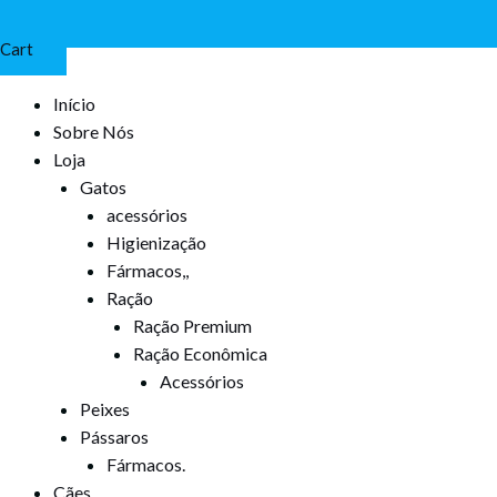
Cart
Início
Sobre Nós
Loja
Gatos
acessórios
Higienização
Fármacos,,
Ração
Ração Premium
Ração Econômica
Acessórios
Peixes
Pássaros
Fármacos.
Cães