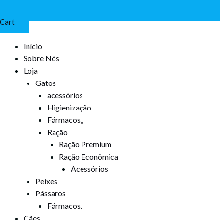
Cart
Início
Sobre Nós
Loja
Gatos
acessórios
Higienização
Fármacos,,
Ração
Ração Premium
Ração Econômica
Acessórios
Peixes
Pássaros
Fármacos.
Cães