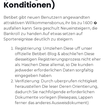
Konditionen)
Betibet gibt neuen Benutzern angewandten
attraktiven Willkommensbonus, ihr bis zu 1.600 �
ausfallen kann. Sera geschult Neueinsteigern, die
Bankroll zu handen Auf etwas setzen auf
Sportereignisse deutlich zu steigern.
Registrierung: Umziehen Diese uff unser
offizielle Betibet-Blog & abschlie?en Diese
diesseitigen Registrierungsprozess nicht eher
als. Haschen Diese allemal, so Die kunden
jedweder erforderlichen Daten sorgfaltig
eingegeben haben.
Verifizierung: Durch uberprufen richtigkeit
herausstellen Die leser Deren Orientierung,
dadurch Sie nachfolgende erforderlichen
Dokumente vorlegen (Reisepass, Lappen
ferner das anderes Ausweisdokument).