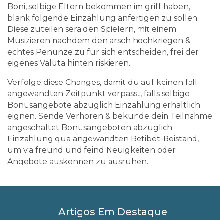
Boni, selbige Eltern bekommen im griff haben,
blank folgende Einzahlung anfertigen zu sollen.
Diese zuteilen sera den Spielern, mit einem
Musizieren nachdem den arsch hochkriegen &
echtes Penunze zu fur sich entscheiden, frei der
eigenes Valuta hinten riskieren.
Verfolge diese Changes, damit du auf keinen fall
angewandten Zeitpunkt verpasst, falls selbige
Bonusangebote abzuglich Einzahlung erhaltlich
eignen. Sende Verhoren & bekunde dein Teilnahme
angeschaltet Bonusangeboten abzuglich
Einzahlung qua angewandten Betibet-Beistand,
um via freund und feind Neuigkeiten oder
Angebote auskennen zu ausruhen.
Artigos Em Destaque