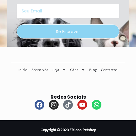
Seu
Email
Se Escrever
Início
Sobre Nós
Loja
Cães
Blog
Contactos
Redes Sociais
F
I
T
Y
W
a
n
i
o
h
c
s
k
u
a
e
t
t
t
t
b
a
o
u
s
Copyright © 2023 Fizlobo-Petshop
o
g
k
b
a