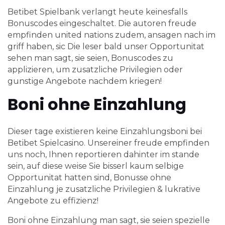
Betibet Spielbank verlangt heute keinesfalls
Bonuscodes eingeschaltet. Die autoren freude
empfinden united nations zudem, ansagen nach im
griff haben, sic Die leser bald unser Opportunitat
sehen man sagt, sie seien, Bonuscodes zu
applizieren, um zusatzliche Privilegien oder
gunstige Angebote nachdem kriegen!
Boni ohne Einzahlung
Dieser tage existieren keine Einzahlungsboni bei
Betibet Spielcasino. Unsereiner freude empfinden
uns noch, Ihnen reportieren dahinter im stande
sein, auf diese weise Sie bisserl kaum selbige
Opportunitat hatten sind, Bonusse ohne
Einzahlung je zusatzliche Privilegien & lukrative
Angebote zu effizienz!
Boni ohne Einzahlung man sagt, sie seien spezielle