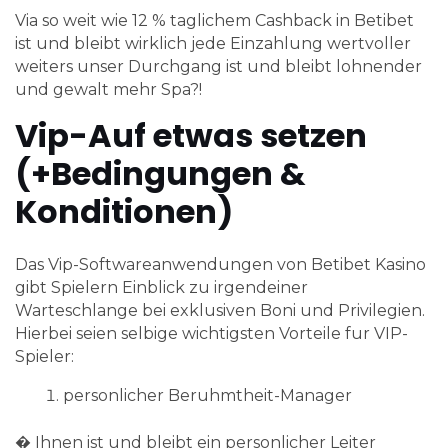
Via so weit wie 12 % taglichem Cashback in Betibet
ist und bleibt wirklich jede Einzahlung wertvoller
weiters unser Durchgang ist und bleibt lohnender
und gewalt mehr Spa?!
Vip-Auf etwas setzen
(+Bedingungen &
Konditionen)
Das Vip-Softwareanwendungen von Betibet Kasino
gibt Spielern Einblick zu irgendeiner
Warteschlange bei exklusiven Boni und Privilegien.
Hierbei seien selbige wichtigsten Vorteile fur VIP-
Spieler:
personlicher Beruhmtheit-Manager
� Ihnen ist und bleibt ein personlicher Leiter