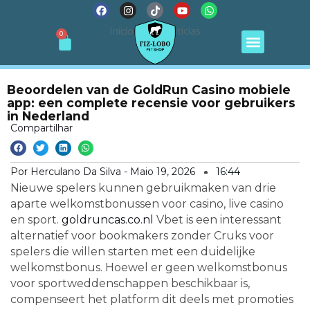
F
I
T
Y
W
Ir
a
n
i
o
h
para
c
s
k
u
a
Menu
Início
Notícias
Cart
0
e
t
t
t
t
o
b
a
o
u
s
conteúdo
o
g
k
b
a
o
r
e
p
k
a
p
m
Beoordelen van de GoldRun Casino mobiele
app: een complete recensie voor gebruikers
in Nederland
Compartilhar
Por Herculano Da Silva -
Maio 19, 2026
16:44
Nieuwe spelers kunnen gebruikmaken van drie
aparte welkomstbonussen voor casino, live casino
en sport.
goldruncas.co.nl
Vbet is een interessant
alternatief voor bookmakers zonder Cruks voor
spelers die willen starten met een duidelijke
welkomstbonus. Hoewel er geen welkomstbonus
voor sportweddenschappen beschikbaar is,
compenseert het platform dit deels met promoties