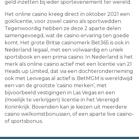
geld inzetten bij ieder sportevenement ter wereld.
Het online casino kreeg direct in oktober 2021 een
goklicentie, voor zowel casino als sportwedden.
Tegenwoordig hebben ze deze 2 aparte delen
samengevoegd, wat de casino-ervaring ten goede
komt. Het grote Britse casinomerk Bet365 is ook in
Nederland legaal, met een volwaardig en uniek
sportsbook en een prima casino. In Nederland is het
merk als online casino actief met een licentie van 21
Heads up Limited, dat via een dochteronderneming
ook met Leovegas al actief is. BetMGM is wereldwijd
een van de grootste ‘casino merken’, met
bijvoorbeeld vestigingen in Las Vegas en een
(moeilijk te verkrijgen) licentie in het Verenigd
Koninkrijk. Bovendien kan je kiezen uit meerdere
casino welkomstbonussen, of een aparte live casino-
of sportsbonus.