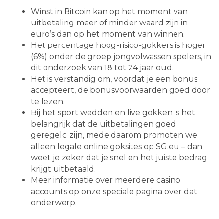
Winst in Bitcoin kan op het moment van
uitbetaling meer of minder waard zijn in
euro’s dan op het moment van winnen.
Het percentage hoog-risico-gokkers is hoger
(6%) onder de groep jongvolwassen spelers, in
dit onderzoek van 18 tot 24 jaar oud.
Het is verstandig om, voordat je een bonus
accepteert, de bonusvoorwaarden goed door
te lezen.
Bij het sport wedden en live gokken is het
belangrijk dat de uitbetalingen goed
geregeld zijn, mede daarom promoten we
alleen legale online goksites op SG.eu – dan
weet je zeker dat je snel en het juiste bedrag
krijgt uitbetaald.
Meer informatie over meerdere casino
accounts op onze speciale pagina over dat
onderwerp.