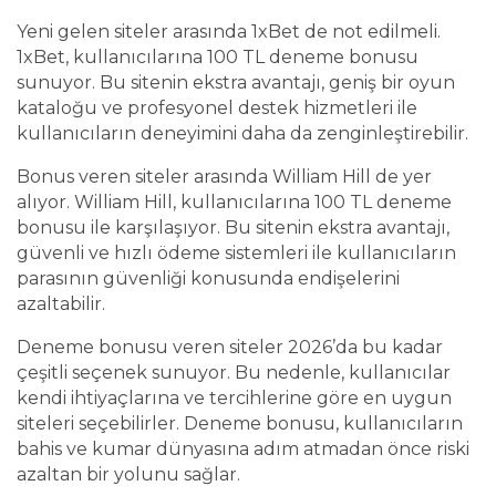
Yeni gelen siteler arasında 1xBet de not edilmeli.
1xBet, kullanıcılarına 100 TL deneme bonusu
sunuyor. Bu sitenin ekstra avantajı, geniş bir oyun
kataloğu ve profesyonel destek hizmetleri ile
kullanıcıların deneyimini daha da zenginleştirebilir.
Bonus veren siteler arasında William Hill de yer
alıyor. William Hill, kullanıcılarına 100 TL deneme
bonusu ile karşılaşıyor. Bu sitenin ekstra avantajı,
güvenli ve hızlı ödeme sistemleri ile kullanıcıların
parasının güvenliği konusunda endişelerini
azaltabilir.
Deneme bonusu veren siteler 2026’da bu kadar
çeşitli seçenek sunuyor. Bu nedenle, kullanıcılar
kendi ihtiyaçlarına ve tercihlerine göre en uygun
siteleri seçebilirler. Deneme bonusu, kullanıcıların
bahis ve kumar dünyasına adım atmadan önce riski
azaltan bir yolunu sağlar.