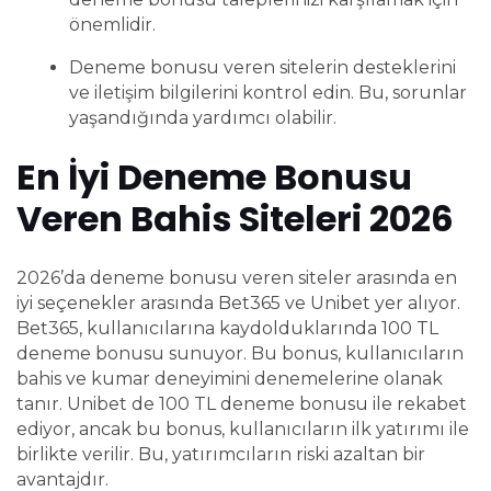
önemlidir.
Deneme bonusu veren sitelerin desteklerini
ve iletişim bilgilerini kontrol edin. Bu, sorunlar
yaşandığında yardımcı olabilir.
En İyi Deneme Bonusu
Veren Bahis Siteleri 2026
2026’da deneme bonusu veren siteler arasında en
iyi seçenekler arasında Bet365 ve Unibet yer alıyor.
Bet365, kullanıcılarına kaydolduklarında 100 TL
deneme bonusu sunuyor. Bu bonus, kullanıcıların
bahis ve kumar deneyimini denemelerine olanak
tanır. Unibet de 100 TL deneme bonusu ile rekabet
ediyor, ancak bu bonus, kullanıcıların ilk yatırımı ile
birlikte verilir. Bu, yatırımcıların riski azaltan bir
avantajdır.