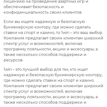
лицензию на проведение азартных игр и
обеспечивает безопасность и
конфиденциальность своих клиентов.
Если вы ищете надежную и безопасную
букмекерскую контору, где можно сделать
ставки на спорт и казино, то 1win – это ваш выбор.
Компания предлагает своим клиентам широкий
спектр услуг и возможностей, включая
программу лояльности, акции и аксессуары, а
также несколько способов поддержки и
ресурсов.
1win – это лучший выбор для тех, кто ищет
надежную и безопасную букмекерскую контору,
где можно сделать ставки на спорт и казино.
Компания предлагает своим клиентам широкий
спектр услуг и возможностей, включая
программу лояльности, акции и аксессуары, а
также несколько способов поддержки и