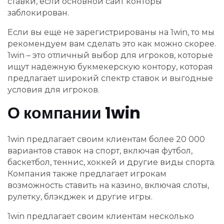
ставки, если основной сайт конторы
заблокирован.
Если вы еще не зарегистрированы на 1win, то мы
рекомендуем вам сделать это как можно скорее.
1win – это отличный выбор для игроков, которые
ищут надежную букмекерскую контору, которая
предлагает широкий спектр ставок и выгодные
условия для игроков.
О компании 1win
1win предлагает своим клиентам более 20 000
вариантов ставок на спорт, включая футбол,
баскетбол, теннис, хоккей и другие виды спорта.
Компания также предлагает игрокам
возможность ставить на казино, включая слоты,
рулетку, блэкджек и другие игры.
1win предлагает своим клиентам несколько