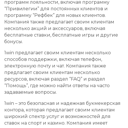
программ лояльности, включая программу
“Привилегии” для постоянных клиентов и
программу “Рефбек” для новых клиентов.
Компания также предлагает своим клиентам
несколько акций и аксессуаров, включая
бесплатные ставки, бесплатные игры и другие
бонусы.
1win предлагает своим клиентам несколько
способов поддержки, включая телефон,
электронную почту и чат. Компания также
предлагает своим клиентам несколько
ресурсов, включая раздел “FAQ” и раздел
“Помощь”, где можно найти ответы на часто
задаваемые вопросы.
1win – это безопасная и надежная букмекерская
контора, которая предлагает своим клиентам
широкий спектр услуг и возможностей для
ставок на спорт и казино. Компания имеет