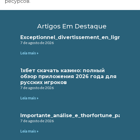
ресурсов.
Artigos Em Destaque
Exceptionnel_divertissement_en_ligne_avec
7 de agosto de 2026
Leia mais »
1хбет скачать казино: полный
обзор приложения 2026 года для
русских игроков
7 de agosto de 2026
Leia mais »
Importante_análise_e_thorfortune_para_inv
7 de agosto de 2026
Leia mais »